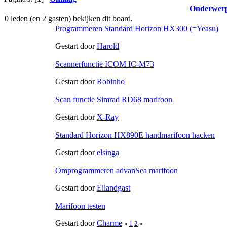
Onderwer
0 leden (en 2 gasten) bekijken dit board.
Programmeren Standard Horizon HX300 (=Yeasu)
Gestart door
Harold
Scannerfunctie ICOM IC-M73
Gestart door
Robinho
Scan functie Simrad RD68 marifoon
Gestart door
X-Ray
Standard Horizon HX890E handmarifoon hacken
Gestart door
elsinga
Omprogrammeren advanSea marifoon
Gestart door
Eilandgast
Marifoon testen
Gestart door
Charme
«
1
2
»