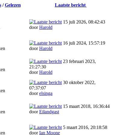
s
/
Gelezen
Laatste bericht
15 juli 2026, 08:42:43
n
door
Harold
16 juli 2024, 15:57:19
zen
door
Harold
23 februari 2023,
21:27:30
zen
door
Harold
30 oktober 2022,
07:37:07
zen
door
elsinga
15 maart 2018, 16:36:44
zen
door
Eilandgast
5 maart 2016, 20:18:58
zen
door
Ian Moone