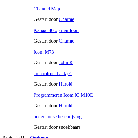
Channel Map
Gestart door
Charme
Kanaal 40 op marifoon
Gestart door
Charme
Icom M73
Gestart door
John R
"microfoon haakje"
Gestart door
Harold
Programmeren Icom IC M10E
Gestart door
Harold
nederlandse beschrijving
Gestart door snoekbaars
Pagina's: [
1
]
Omhoog