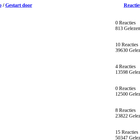
p
/
Gestart door
Reactie
0 Reacties
813 Geleze
10 Reacties
39630 Gele
4 Reacties
13598 Gele
0 Reacties
12500 Gele
8 Reacties
23822 Gele
15 Reacties
50347 Gele