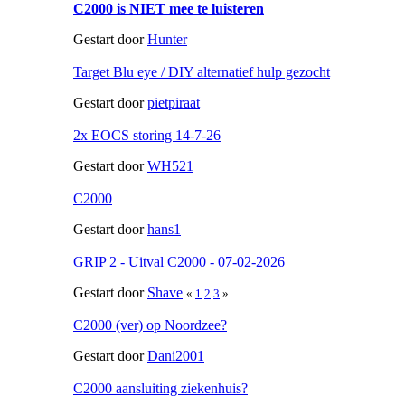
C2000 is NIET mee te luisteren
Gestart door
Hunter
Target Blu eye / DIY alternatief hulp gezocht
Gestart door
pietpiraat
2x EOCS storing 14-7-26
Gestart door
WH521
C2000
Gestart door
hans1
GRIP 2 - Uitval C2000 - 07-02-2026
Gestart door
Shave
«
1
2
3
»
C2000 (ver) op Noordzee?
Gestart door
Dani2001
C2000 aansluiting ziekenhuis?