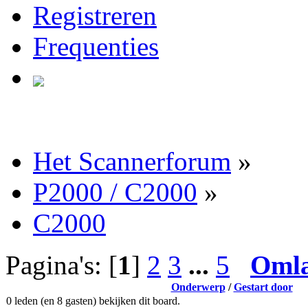
Registreren
Frequenties
Het Scannerforum
»
P2000 / C2000
»
C2000
Pagina's: [
1
]
2
3
...
5
Oml
Onderwerp
/
Gestart door
0 leden (en 8 gasten) bekijken dit board.