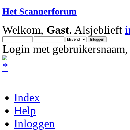
Het Scannerforum
Welkom,
Gast
. Alsjeblieft
Login met gebruikersnaam, 
Index
Help
Inloggen