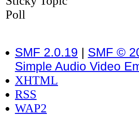
Sticky Topic
Poll
SMF 2.0.19
|
SMF © 2
Simple Audio Video E
XHTML
RSS
WAP2