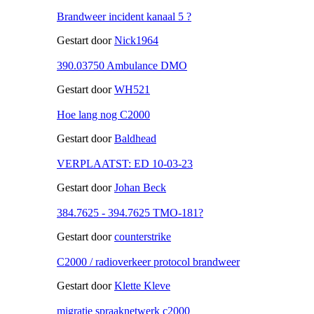
Brandweer incident kanaal 5 ?
Gestart door
Nick1964
390.03750 Ambulance DMO
Gestart door
WH521
Hoe lang nog C2000
Gestart door
Baldhead
VERPLAATST: ED 10-03-23
Gestart door
Johan Beck
384.7625 - 394.7625 TMO-181?
Gestart door
counterstrike
C2000 / radioverkeer protocol brandweer
Gestart door
Klette Kleve
migratie spraaknetwerk c2000