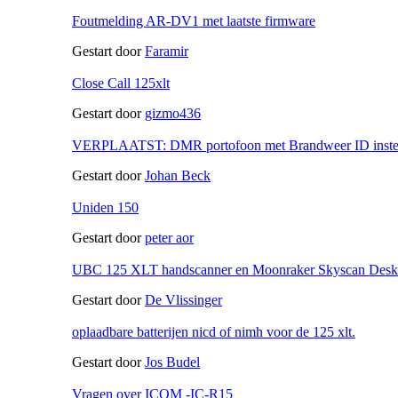
Foutmelding AR-DV1 met laatste firmware
Gestart door
Faramir
Close Call 125xlt
Gestart door
gizmo436
VERPLAATST: DMR portofoon met Brandweer ID instel
Gestart door
Johan Beck
Uniden 150
Gestart door
peter aor
UBC 125 XLT handscanner en Moonraker Skyscan Deskt
Gestart door
De Vlissinger
oplaadbare batterijen nicd of nimh voor de 125 xlt.
Gestart door
Jos Budel
Vragen over ICOM -IC-R15