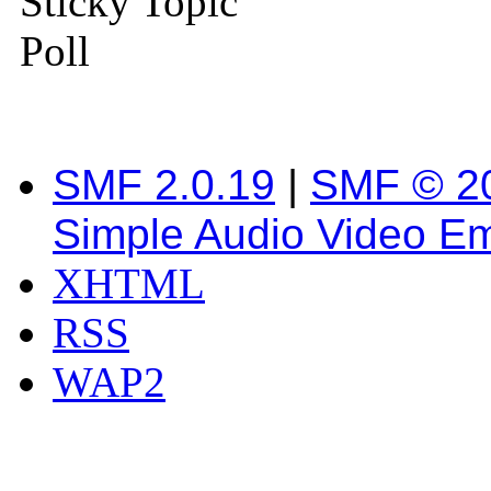
Sticky Topic
Poll
SMF 2.0.19
|
SMF © 2
Simple Audio Video E
XHTML
RSS
WAP2