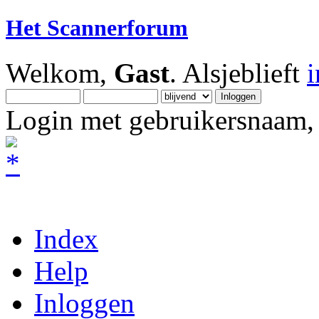
Het Scannerforum
Welkom,
Gast
. Alsjeblieft
Login met gebruikersnaam, 
Index
Help
Inloggen