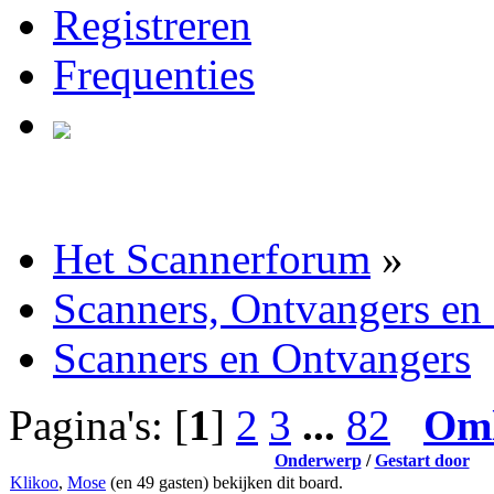
Registreren
Frequenties
Het Scannerforum
»
Scanners, Ontvangers en
Scanners en Ontvangers
Pagina's: [
1
]
2
3
...
82
Om
Onderwerp
/
Gestart door
Klikoo
,
Mose
(en 49 gasten) bekijken dit board.