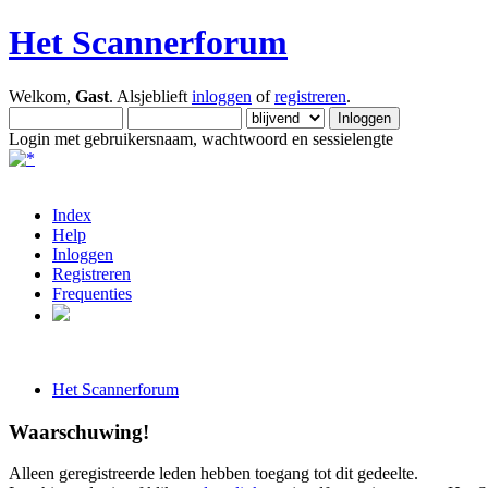
Het Scannerforum
Welkom,
Gast
. Alsjeblieft
inloggen
of
registreren
.
Login met gebruikersnaam, wachtwoord en sessielengte
Index
Help
Inloggen
Registreren
Frequenties
Het Scannerforum
Waarschuwing!
Alleen geregistreerde leden hebben toegang tot dit gedeelte.