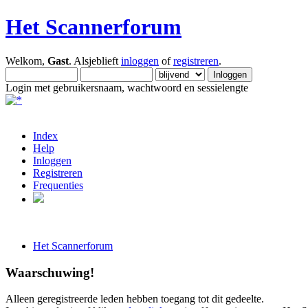
Het Scannerforum
Welkom,
Gast
. Alsjeblieft
inloggen
of
registreren
.
Login met gebruikersnaam, wachtwoord en sessielengte
Index
Help
Inloggen
Registreren
Frequenties
Het Scannerforum
Waarschuwing!
Alleen geregistreerde leden hebben toegang tot dit gedeelte.