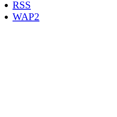
RSS
WAP2