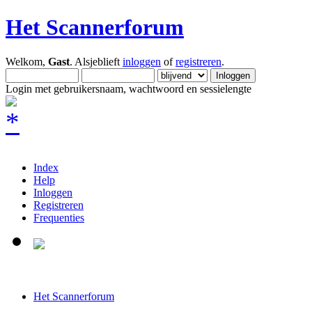
Het Scannerforum
Welkom,
Gast
. Alsjeblieft
inloggen
of
registreren
.
Login met gebruikersnaam, wachtwoord en sessielengte
Index
Help
Inloggen
Registreren
Frequenties
Het Scannerforum