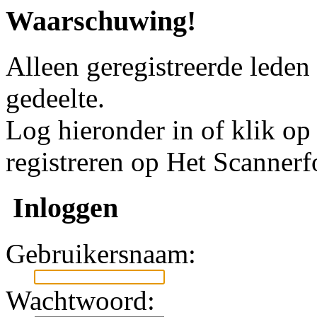
Waarschuwing!
Alleen geregistreerde leden
gedeelte.
Log hieronder in of klik o
registreren op Het Scanner
Inloggen
Gebruikersnaam:
Wachtwoord: