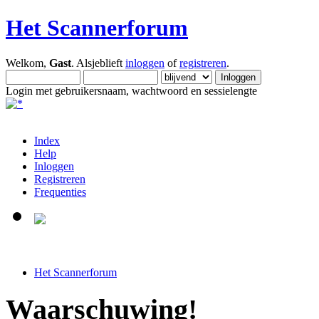
Het Scannerforum
Welkom,
Gast
. Alsjeblieft
inloggen
of
registreren
.
Login met gebruikersnaam, wachtwoord en sessielengte
Index
Help
Inloggen
Registreren
Frequenties
Het Scannerforum
Waarschuwing!