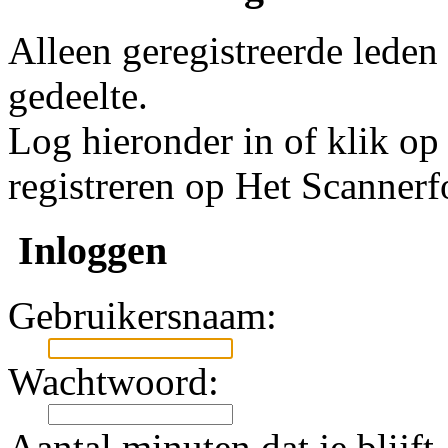
Alleen geregistreerde leden
gedeelte.
Log hieronder in of klik o
registreren op Het Scanner
Inloggen
Gebruikersnaam:
Wachtwoord:
Aantal minuten dat je blijft