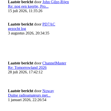
Laatste bericht
door
John Gilze-Rijen
Re: nog een keertje, Pro...
15 juli 2026, 11:35:26
Laatste bericht
door
PD7AC
gezocht log
3 augustus 2026, 20:34:35
Laatste bericht
door
ChannelMaster
Re: Tomorrowland 2026
28 juli 2026, 17:42:12
Laatste bericht
door
Noway
Duitse radioamateurs met...
1 januari 2026, 22:26:54