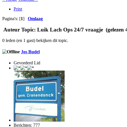
Print
Pagina's: [
1
]
Omlaag
Auteur
Topic: Luik Lach Ops 24/7 vraagje (gelezen 
0 leden (en 1 gast) bekijken dit topic.
Jos Budel
Gevorderd Lid
Berichten: 777