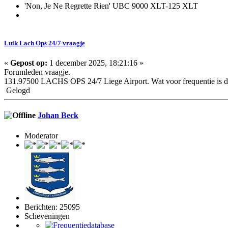
'Non, Je Ne Regrette Rien' UBC 9000 XLT-125 XLT
Luik Lach Ops 24/7 vraagje
«
Gepost op:
1 december 2025, 18:21:16 »
Forumleden vraagje.
131.97500 LACHS OPS 24/7 Liege Airport. Wat voor frequentie is dit
Gelogd
Johan Beck
Moderator
Berichten: 25095
Scheveningen