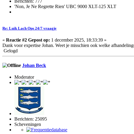
Berichten: 777
'Non, Je Ne Regrette Rien' UBC 9000 XLT-125 XLT
Re: Luik Lach Ops 24/7 vraagje
«
Reactie #2 Gepost op:
1 december 2025, 18:33:39 »
Dank voor expertise Johan. Weet je misschien ook welke afhandeling
Gelogd
Johan Beck
Moderator
Berichten: 25095
Scheveningen