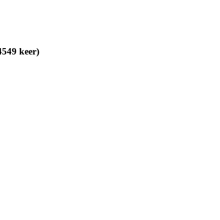
4549 keer)