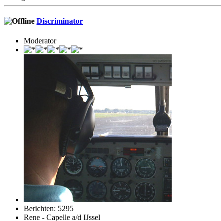
Discriminator
Moderator
Berichten: 5295
Rene - Capelle a/d IJssel