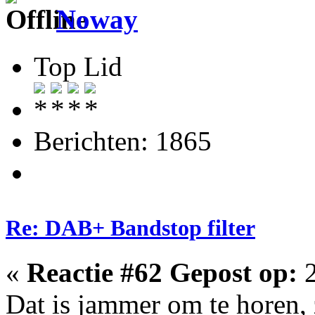
Noway
Top Lid
Berichten: 1865
Re: DAB+ Bandstop filter
«
Reactie #62 Gepost op:
2
Dat is jammer om te horen,