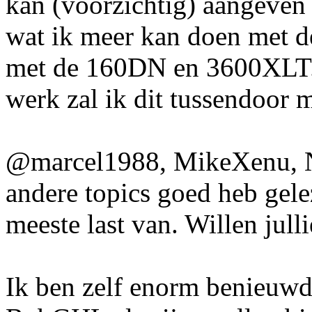
kan (voorzichtig) aangeven 
wat ik meer kan doen met 
met de 160DN en 3600XLT. 
werk zal ik dit tussendoor 
@marcel1988, MikeXenu, Ni
andere topics goed heb gele
meeste last van. Willen julli
Ik ben zelf enorm benieuwd