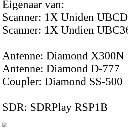
Eigenaar van:
Scanner: 1X Uniden UBC
Scanner: 1X Undien UBC
Antenne: Diamond X300N
Antenne: Diamond D-777
Coupler: Diamond SS-500
SDR: SDRPlay RSP1B