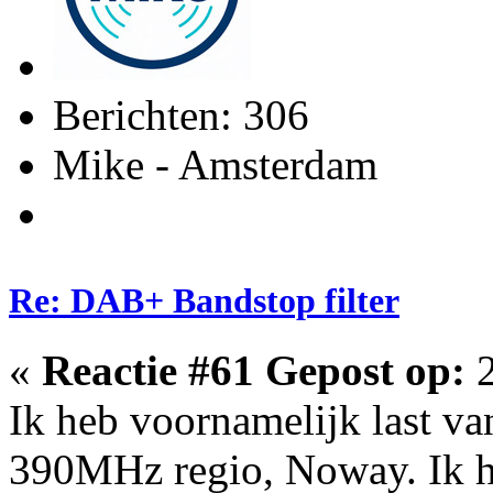
Berichten: 306
Mike - Amsterdam
Re: DAB+ Bandstop filter
«
Reactie #61 Gepost op:
2
Ik heb voornamelijk last va
390MHz regio, Noway. Ik heb