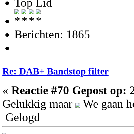
Top Lid
Berichten: 1865
Re: DAB+ Bandstop filter
«
Reactie #70 Gepost op:
2
Gelukkig maar
We gaan he
Gelogd