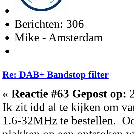
Berichten: 306
Mike - Amsterdam
Re: DAB+ Bandstop filter
«
Reactie #63 Gepost op:
2
Ik zit idd al te kijken om va
1.6-32MHz te bestellen. Ook 
plakken op een ontstoken wo