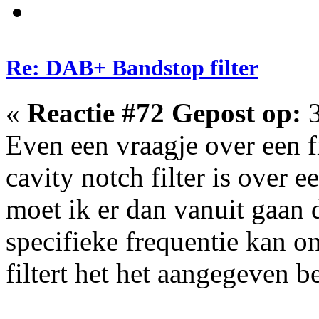
Re: DAB+ Bandstop filter
«
Reactie #72 Gepost op:
3
Even een vraagje over een fil
cavity notch filter is over e
moet ik er dan vanuit gaan d
specifieke frequentie kan o
filtert het het aangegeven 