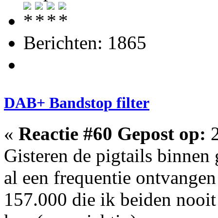
Berichten: 1865
DAB+ Bandstop filter
«
Reactie #60 Gepost op:
2
Gisteren de pigtails binnen
al een frequentie ontvange
157.000 die ik beiden nooit