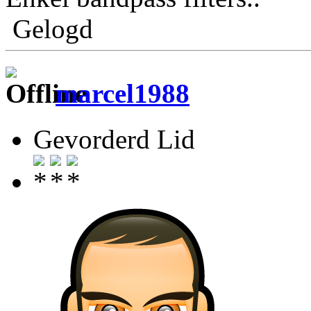
Gelogd
marcel1988
Gevorderd Lid