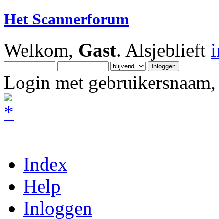
Het Scannerforum
Welkom,
Gast
. Alsjeblieft
Login met gebruikersnaam, 
Index
Help
Inloggen