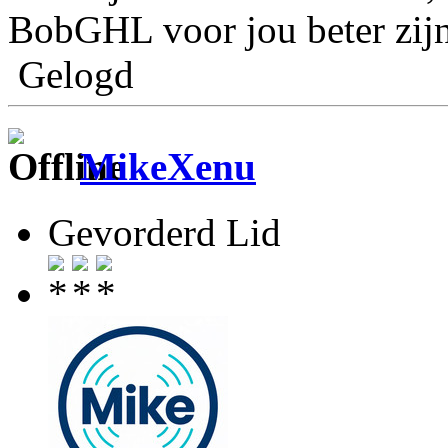
BobGHL voor jou beter zij
Gelogd
MikeXenu
Gevorderd Lid