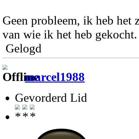
Geen probleem, ik heb het 
van wie ik het heb gekocht.
Gelogd
marcel1988
Gevorderd Lid