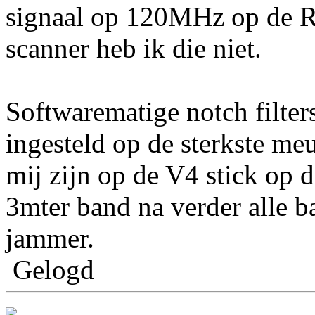
signaal op 120MHz op de 
scanner heb ik die niet.
Softwarematige notch filter
ingesteld op de sterkste me
mij zijn op de V4 stick op 
3mter band na verder alle b
jammer.
Gelogd