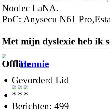
Noolec LaNA.
PoC: Anysecu N61 Pro,Esta
Met mijn dyslexie heb ik 
Hennie
Gevorderd Lid
Berichten: 499