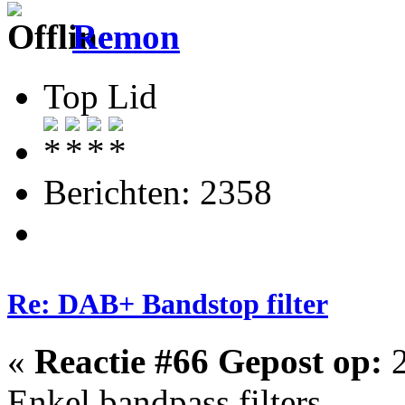
Remon
Top Lid
Berichten: 2358
Re: DAB+ Bandstop filter
«
Reactie #66 Gepost op:
2
Enkel bandpass filters..