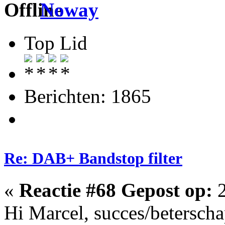
Noway
Top Lid
Berichten: 1865
Re: DAB+ Bandstop filter
«
Reactie #68 Gepost op:
2
Hi Marcel, succes/beterscha