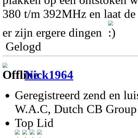
380 t/m 392MHz en laat de
er zijn ergere dingen
Gelogd
Nick1964
Geregistreerd zend en lu
W.A.C, Dutch CB Group 
Top Lid