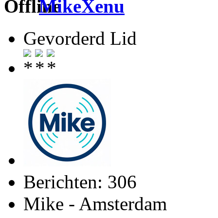
MikeXenu
Gevorderd Lid
Berichten: 306
Mike - Amsterdam