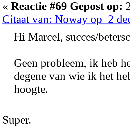
«
Reactie #69 Gepost op:
2
Citaat van: Noway op 2 de
Hi Marcel, succes/beters
Geen probleem, ik heb he
degene van wie ik het he
hoogte.
Super.