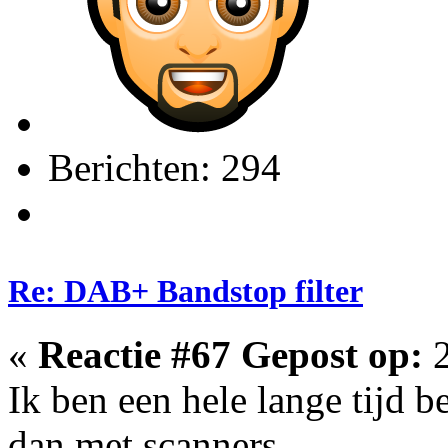
Berichten: 294
Re: DAB+ Bandstop filter
«
Reactie #67 Gepost op:
2
Ik ben een hele lange tijd 
dan met scanners.