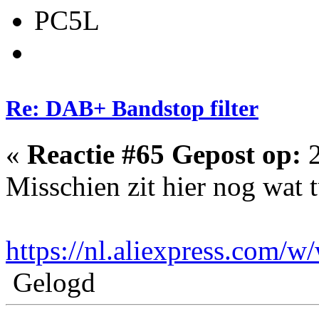
PC5L
Re: DAB+ Bandstop filter
«
Reactie #65 Gepost op:
2
Misschien zit hier nog wat 
https://nl.aliexpress.com/w/
Gelogd