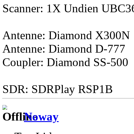
Scanner: 1X Undien UBC
Antenne: Diamond X300N
Antenne: Diamond D-777
Coupler: Diamond SS-500
SDR: SDRPlay RSP1B
Noway