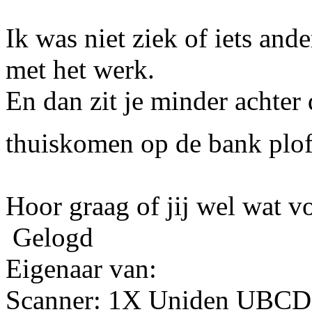
Ik was niet ziek of iets an
met het werk.
En dan zit je minder achter
thuiskomen op de bank plof
Hoor graag of jij wel wat vo
Gelogd
Eigenaar van:
Scanner: 1X Uniden UBC