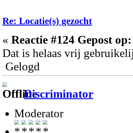
Re: Locatie(s) gezocht
«
Reactie #124 Gepost op:
Dat is helaas vrij gebruikel
Gelogd
Discriminator
Moderator