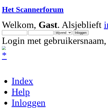
Het Scannerforum
Welkom,
Gast
. Alsjeblieft
Login met gebruikersnaam, 
Index
Help
Inloggen