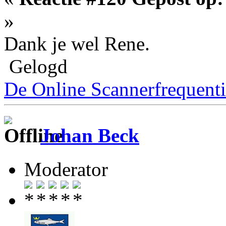
»
Dank je wel Rene.
Gelogd
De Online Scannerfrequenti
Johan Beck
Moderator