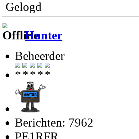
Gelogd
Hunter
Beheerder
Berichten: 7962
PE1RFR