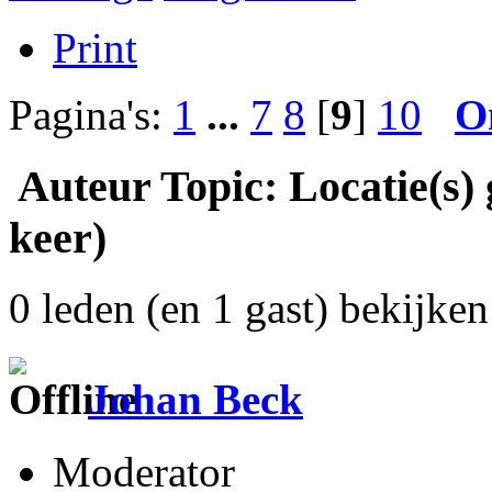
Print
Pagina's:
1
...
7
8
[
9
]
10
O
Auteur
Topic: Locatie(s)
keer)
0 leden (en 1 gast) bekijken 
Johan Beck
Moderator