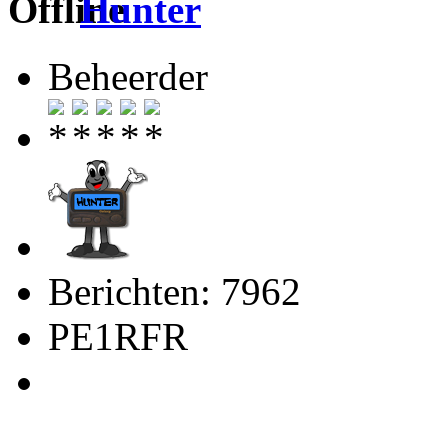
Hunter
Beheerder
Berichten: 7962
PE1RFR