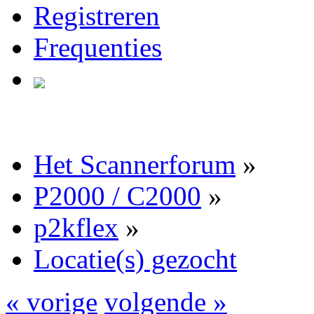
Registreren
Frequenties
Het Scannerforum
»
P2000 / C2000
»
p2kflex
»
Locatie(s) gezocht
« vorige
volgende »