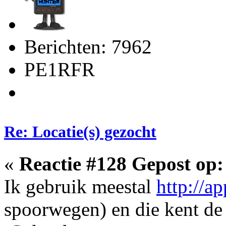
Berichten: 7962
PE1RFR
Re: Locatie(s) gezocht
«
Reactie #128 Gepost op:
Ik gebruik meestal
http://a
spoorwegen) en die kent d