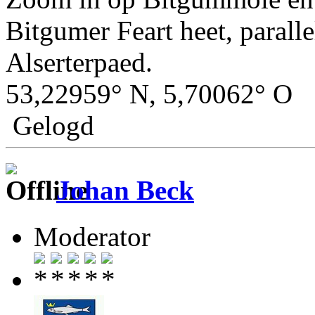
Bitgumer Feart heet, paralle
Alserterpaed.
53,22959° N, 5,70062° O
Gelogd
Johan Beck
Moderator