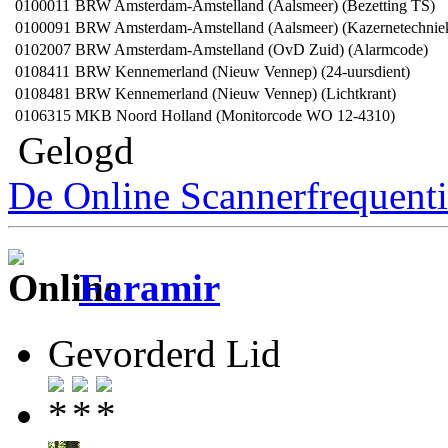
0100011
BRW Amsterdam-Amstelland (Aalsmeer) (Bezetting TS)
0100091
BRW Amsterdam-Amstelland (Aalsmeer) (Kazernetechniek
0102007
BRW Amsterdam-Amstelland (OvD Zuid) (Alarmcode)
0108411
BRW Kennemerland (Nieuw Vennep) (24-uursdient)
0108481
BRW Kennemerland (Nieuw Vennep) (Lichtkrant)
0106315
MKB Noord Holland (Monitorcode WO 12-4310)
Gelogd
De Online Scannerfrequenti
Faramir
Gevorderd Lid