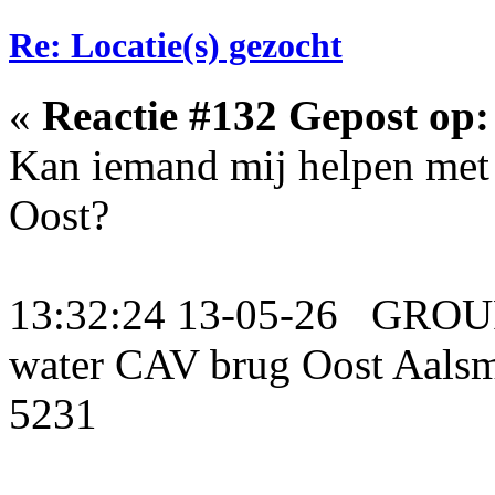
Re: Locatie(s) gezocht
«
Reactie #132 Gepost op:
Kan iemand mij helpen met
Oost?
13:32:24 13-05-26 GROU
water CAV brug Oost Aalsm
5231