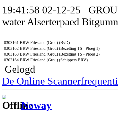
19:41:58 02-12-25 GROUP
water Alserterpaed Bitgum
0303161
BRW Friesland (Grou) (BvD)
0303162
BRW Friesland (Grou) (Bezetting TS - Ploeg 1)
0303163
BRW Friesland (Grou) (Bezetting TS - Ploeg 2)
0303164
BRW Friesland (Grou) (Schippers BRV)
Gelogd
De Online Scannerfrequenti
Noway