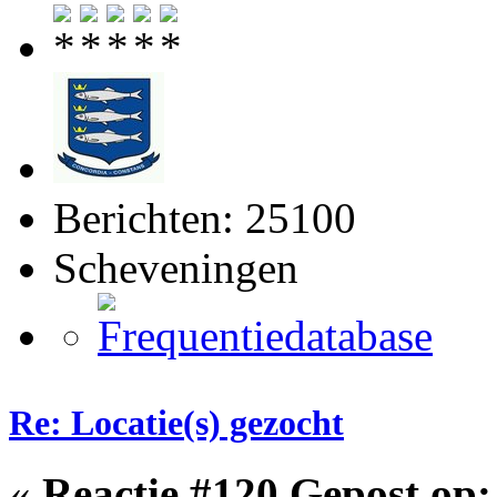
Berichten: 25100
Scheveningen
Re: Locatie(s) gezocht
«
Reactie #120 Gepost op: