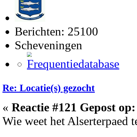
Berichten: 25100
Scheveningen
Re: Locatie(s) gezocht
«
Reactie #121 Gepost op:
Wie weet het Alserterpaed t