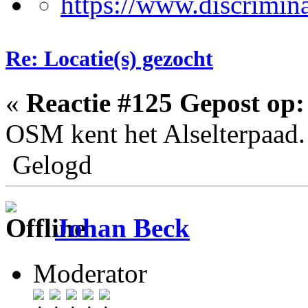
Re: Locatie(s) gezocht
«
Reactie #125 Gepost op:
OSM kent het Alselterpaad.
Gelogd
Johan Beck
Moderator