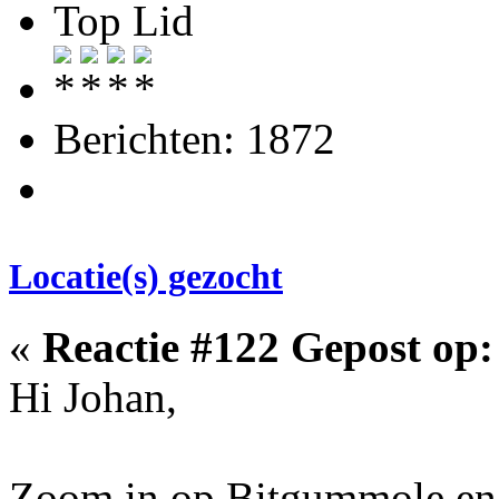
Top Lid
Berichten: 1872
Locatie(s) gezocht
«
Reactie #122 Gepost op:
Hi Johan,
Zoom in op Bitgummole en d