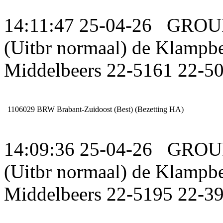
14:11:47 25-04-26 GROU
(Uitbr normaal) de Klampb
Middelbeers 22-5161 22-5
1106029
BRW Brabant-Zuidoost (Best) (Bezetting HA)
14:09:36 25-04-26 GROU
(Uitbr normaal) de Klampb
Middelbeers 22-5195 22-3