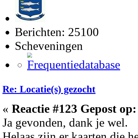
Berichten: 25100
Scheveningen
Re: Locatie(s) gezocht
«
Reactie #123 Gepost op:
Ja gevonden, dank je wel.
Helaas zijn er kaarten die h