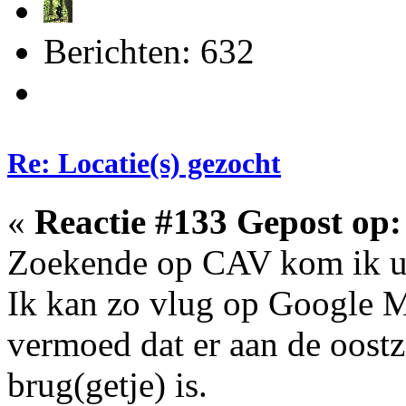
Berichten: 632
Re: Locatie(s) gezocht
«
Reactie #133 Gepost op:
Zoekende op CAV kom ik uit
Ik kan zo vlug op Google 
vermoed dat er aan de oostz
brug(getje) is.