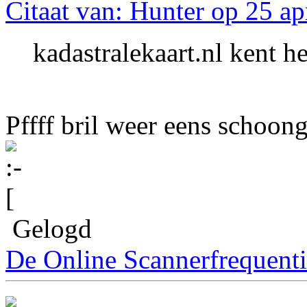
Citaat van: Hunter op 25 ap
kadastralekaart.nl kent h
Pffff bril weer eens schoo
Gelogd
De Online Scannerfrequenti