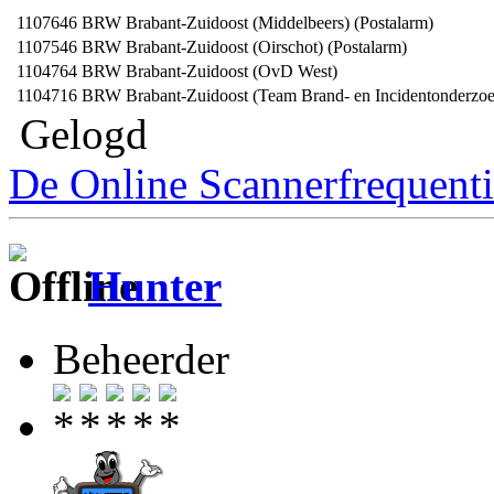
1107646
BRW Brabant-Zuidoost (Middelbeers) (Postalarm)
1107546
BRW Brabant-Zuidoost (Oirschot) (Postalarm)
1104764
BRW Brabant-Zuidoost (OvD West)
1104716
BRW Brabant-Zuidoost (Team Brand- en Incidentonderzoe
Gelogd
De Online Scannerfrequenti
Hunter
Beheerder