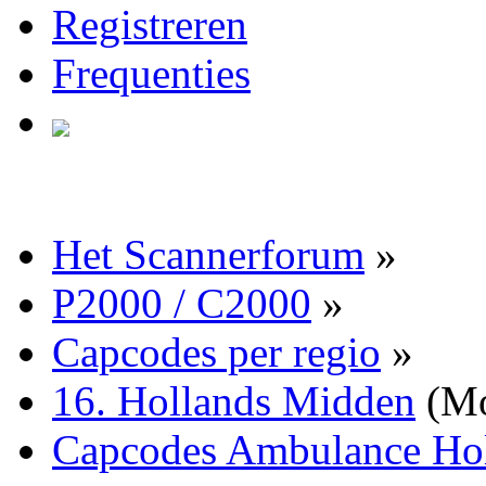
Registreren
Frequenties
Het Scannerforum
»
P2000 / C2000
»
Capcodes per regio
»
16. Hollands Midden
(Mo
Capcodes Ambulance Ho