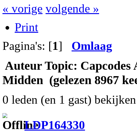
« vorige
volgende »
Print
Pagina's: [
1
]
Omlaag
Auteur
Topic: Capcodes 
Midden (gelezen 8967 ke
0 leden (en 1 gast) bekijken 
LDP164330