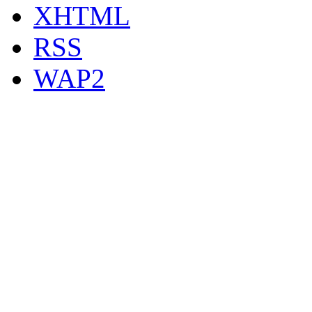
XHTML
RSS
WAP2