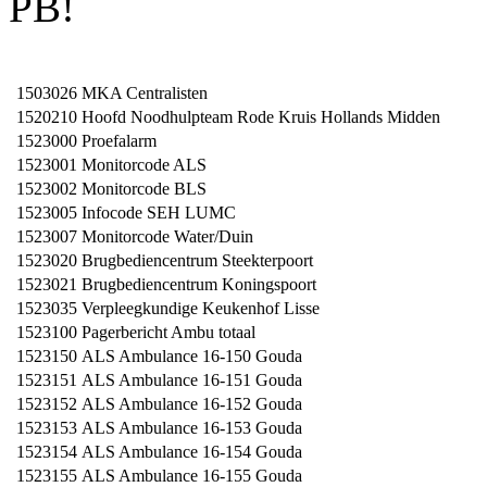
PB!
1503026
MKA Centralisten
1520210
Hoofd Noodhulpteam Rode Kruis Hollands Midden
1523000
Proefalarm
1523001
Monitorcode ALS
1523002
Monitorcode BLS
1523005
Infocode SEH LUMC
1523007
Monitorcode Water/Duin
1523020
Brugbediencentrum Steekterpoort
1523021
Brugbediencentrum Koningspoort
1523035
Verpleegkundige Keukenhof Lisse
1523100
Pagerbericht Ambu totaal
1523150
ALS Ambulance 16-150 Gouda
1523151
ALS Ambulance 16-151 Gouda
1523152
ALS Ambulance 16-152 Gouda
1523153
ALS Ambulance 16-153 Gouda
1523154
ALS Ambulance 16-154 Gouda
1523155
ALS Ambulance 16-155 Gouda