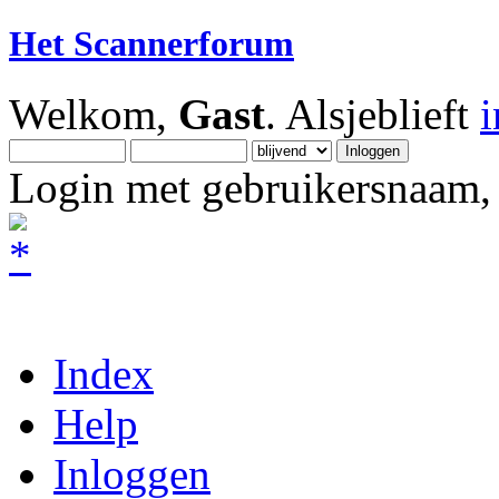
Het Scannerforum
Welkom,
Gast
. Alsjeblieft
Login met gebruikersnaam, 
Index
Help
Inloggen