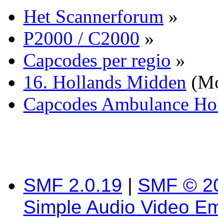
Het Scannerforum
»
P2000 / C2000
»
Capcodes per regio
»
16. Hollands Midden
(Mo
Capcodes Ambulance Ho
SMF 2.0.19
|
SMF © 2
Simple Audio Video E