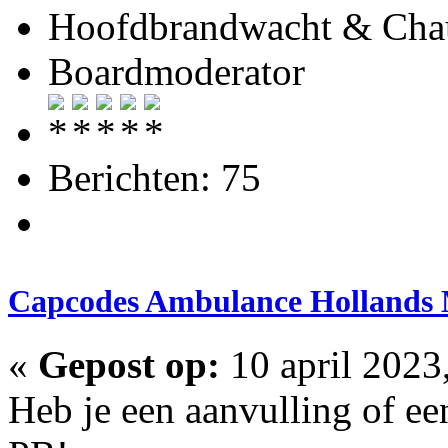
Hoofdbrandwacht & Chau
Boardmoderator
Berichten: 75
Capcodes Ambulance Hollands
«
Gepost op:
10 april 2023
Heb je een aanvulling of ee