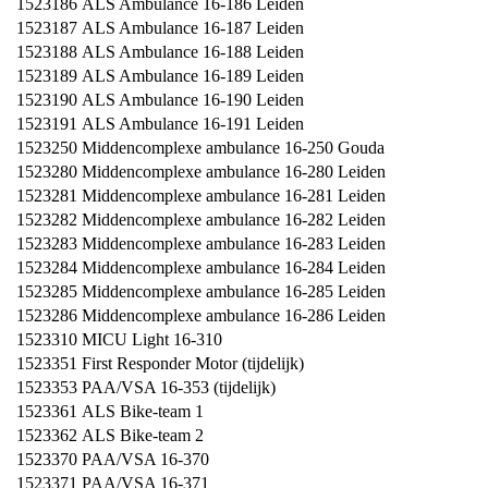
1523186
ALS Ambulance 16-186 Leiden
1523187
ALS Ambulance 16-187 Leiden
1523188
ALS Ambulance 16-188 Leiden
1523189
ALS Ambulance 16-189 Leiden
1523190
ALS Ambulance 16-190 Leiden
1523191
ALS Ambulance 16-191 Leiden
1523250
Middencomplexe ambulance 16-250 Gouda
1523280
Middencomplexe ambulance 16-280 Leiden
1523281
Middencomplexe ambulance 16-281 Leiden
1523282
Middencomplexe ambulance 16-282 Leiden
1523283
Middencomplexe ambulance 16-283 Leiden
1523284
Middencomplexe ambulance 16-284 Leiden
1523285
Middencomplexe ambulance 16-285 Leiden
1523286
Middencomplexe ambulance 16-286 Leiden
1523310
MICU Light 16-310
1523351
First Responder Motor (tijdelijk)
1523353
PAA/VSA 16-353 (tijdelijk)
1523361
ALS Bike-team 1
1523362
ALS Bike-team 2
1523370
PAA/VSA 16-370
1523371
PAA/VSA 16-371