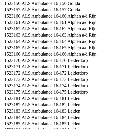
1523156
ALS Ambulance 16-156 Gouda
1523157
ALS Ambulance 16-157 Gouda
1523160
ALS Ambulance 16-160 Alphen a/d Rijn
1523161
ALS Ambulance 16-161 Alphen a/d Rijn
1523162
ALS Ambulance 16-162 Alphen a/d Rijn
1523163
ALS Ambulance 16-163 Alphen a/d Rijn
1523164
ALS Ambulance 16-164 Alphen a/d Rijn
1523165
ALS Ambulance 16-165 Alphen a/d Rijn
1523166
ALS Ambulance 16-166 Alphen a/d Rijn
1523170
ALS Ambulance 16-170 Leiderdorp
1523171
ALS Ambulance 16-171 Leiderdorp
1523172
ALS Ambulance 16-172 Leiderdorp
1523173
ALS Ambulance 16-173 Leiderdorp
1523174
ALS Ambulance 16-174 Leiderdorp
1523175
ALS Ambulance 16-175 Leiderdorp
1523181
ALS Ambulance 16-181 Leiden
1523182
ALS Ambulance 16-182 Leiden
1523183
ALS Ambulance 16-183 Leiden
1523184
ALS Ambulance 16-184 Leiden
1523185
ALS Ambulance 16-185 Leiden