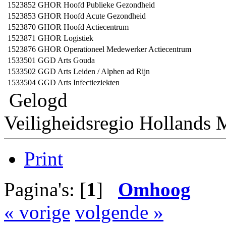
1523852
GHOR Hoofd Publieke Gezondheid
1523853
GHOR Hoofd Acute Gezondheid
1523870
GHOR Hoofd Actiecentrum
1523871
GHOR Logistiek
1523876
GHOR Operationeel Medewerker Actiecentrum
1533501
GGD Arts Gouda
1533502
GGD Arts Leiden / Alphen ad Rijn
1533504
GGD Arts Infectieziekten
Gelogd
Veiligheidsregio Hollands
Print
Pagina's: [
1
]
Omhoog
« vorige
volgende »