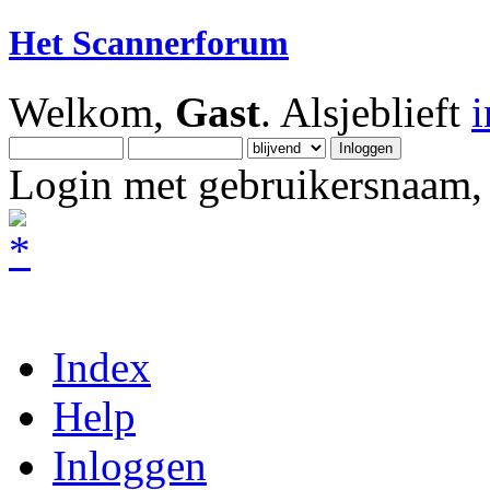
Het Scannerforum
Welkom,
Gast
. Alsjeblieft
Login met gebruikersnaam, 
Index
Help
Inloggen