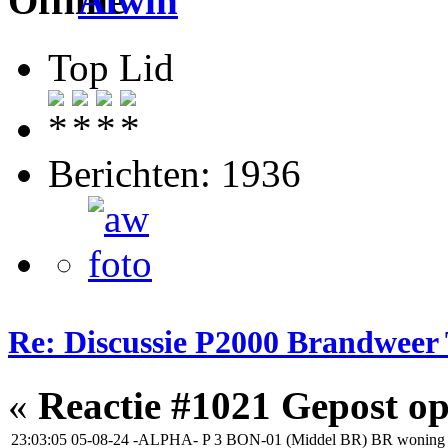
Alwin
Top Lid
Berichten: 1936
Re: Discussie P2000 Brandweer
«
Reactie #1021 Gepost op
23:03:05 05-08-24
-ALPHA-
P 3 BON-01 (Middel BR) BR woning 