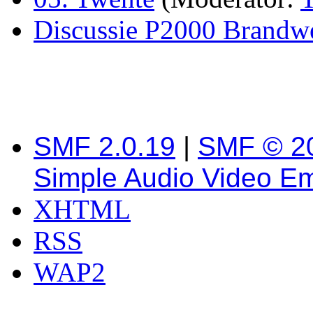
Discussie P2000 Brandw
SMF 2.0.19
|
SMF © 2
Simple Audio Video E
XHTML
RSS
WAP2