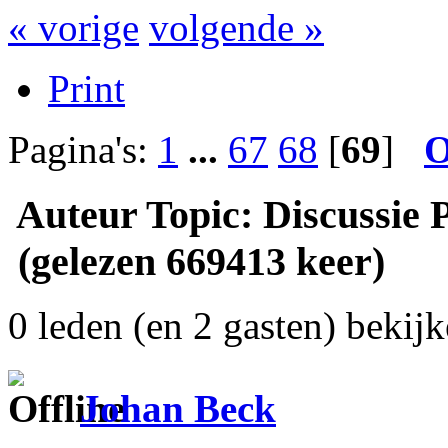
« vorige
volgende »
Print
Pagina's:
1
...
67
68
[
69
]
O
Auteur
Topic: Discussie
(gelezen 669413 keer)
0 leden (en 2 gasten) bekijk
Johan Beck