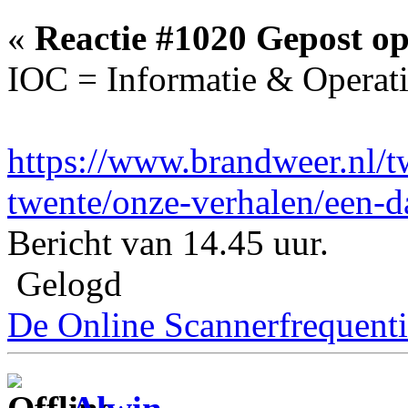
«
Reactie #1020 Gepost op
IOC = Informatie & Operat
https://www.brandweer.nl/t
twente/onze-verhalen/een-d
Bericht van 14.45 uur.
Gelogd
De Online Scannerfrequenti