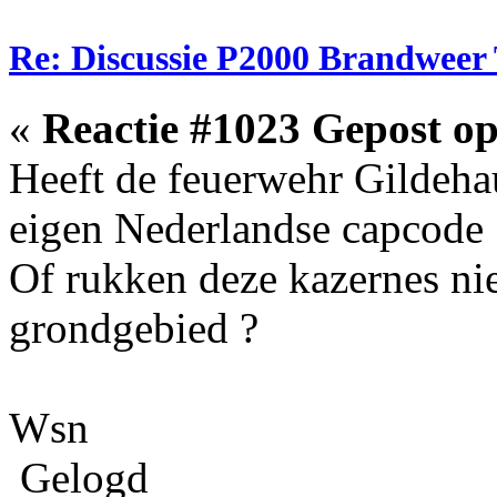
Re: Discussie P2000 Brandweer
«
Reactie #1023 Gepost op
Heeft de feuerwehr Gildeh
eigen Nederlandse capcode 
Of rukken deze kazernes nie
grondgebied ?
Wsn
Gelogd