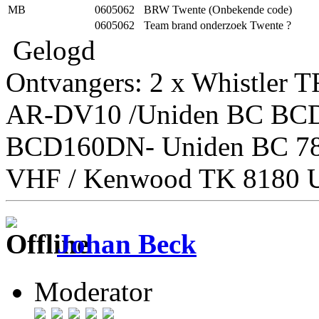
MB
0605062
BRW Twente (Onbekende code)
0605062
Team brand onderzoek Twente ?
Gelogd
Ontvangers: 2 x Whistler 
AR-DV10 /Uniden BC BC
BCD160DN- Uniden BC 7
VHF / Kenwood TK 8180 U
Johan Beck
Moderator