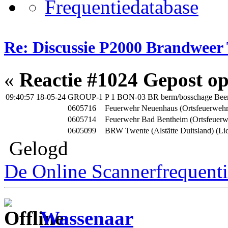
Re: Discussie P2000 Brandweer
«
Reactie #1024 Gepost op
09:40:57 18-05-24
GROUP-1
P 1 BON-03 BR berm/bosschage Bee
0605716
Feuerwehr Neuenhaus (Ortsfeuerwehr
0605714
Feuerwehr Bad Bentheim (Ortsfeuerwe
0605099
BRW Twente (Alstätte Duitsland) (Lic
Gelogd
De Online Scannerfrequenti
Wassenaar