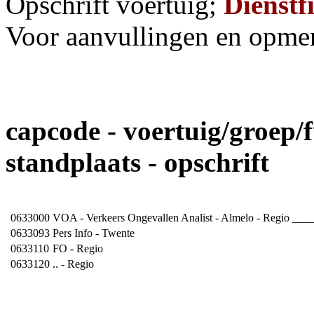
Opschrift voertuig;
Dienstfi
Voor aanvullingen en opme
capcode - voertuig/groep/f
standplaats - opschrift
0633000
VOA - Verkeers Ongevallen Analist - Almelo - Regio __
0633093
Pers Info - Twente
0633110
FO - Regio
0633120
.. - Regio