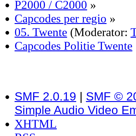
P2000 / C2000
»
Capcodes per regio
»
05. Twente
(Moderator:
Capcodes Politie Twente
SMF 2.0.19
|
SMF © 2
Simple Audio Video E
XHTML