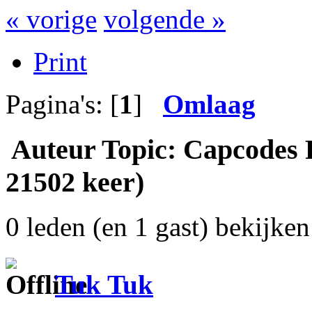
« vorige
volgende »
Print
Pagina's: [
1
]
Omlaag
Auteur
Topic: Capcodes P
21502 keer)
0 leden (en 1 gast) bekijken 
Tuk Tuk