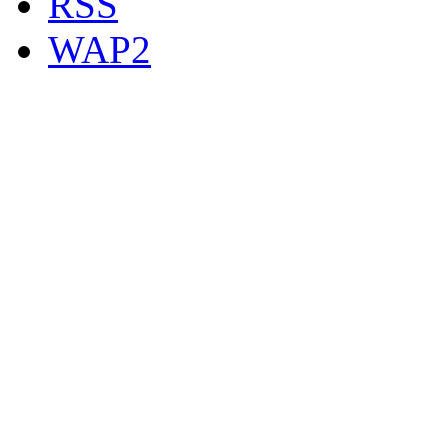
RSS
WAP2