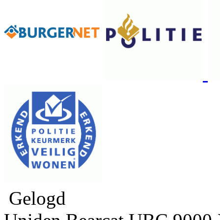
Gelogd