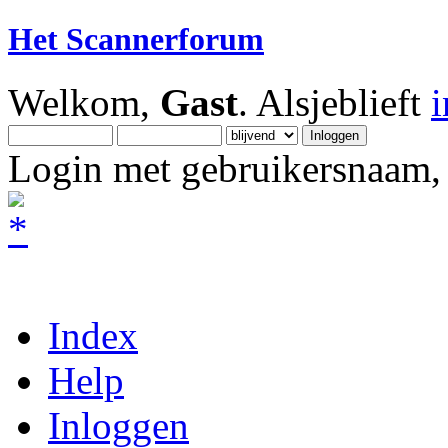
Het Scannerforum
Welkom,
Gast
. Alsjeblieft
Login met gebruikersnaam, 
Index
Help
Inloggen