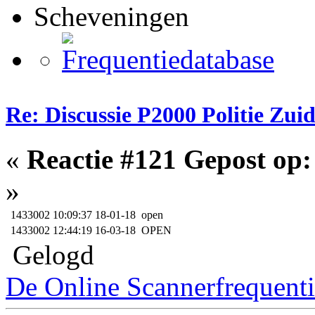
Scheveningen
Re: Discussie P2000 Politie Zu
«
Reactie #121 Gepost op:
»
1433002
10:09:37 18-01-18 open
1433002
12:44:19 16-03-18 OPEN
Gelogd
De Online Scannerfrequenti