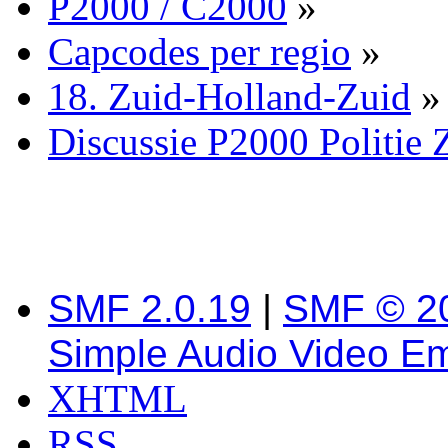
P2000 / C2000
»
Capcodes per regio
»
18. Zuid-Holland-Zuid
»
Discussie P2000 Politie
SMF 2.0.19
|
SMF © 2
Simple Audio Video E
XHTML
RSS