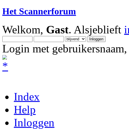
Het Scannerforum
Welkom,
Gast
. Alsjeblieft
Login met gebruikersnaam, 
Index
Help
Inloggen