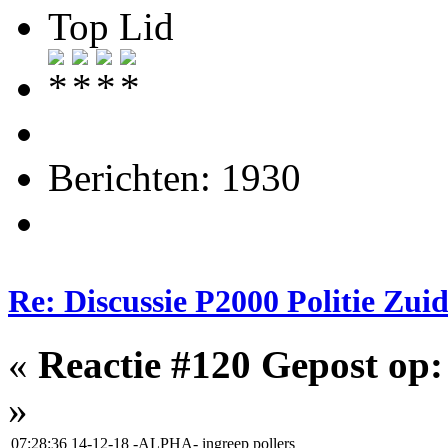
Top Lid
Berichten: 1930
Re: Discussie P2000 Politie Zu
«
Reactie #120 Gepost op:
»
07:28:36 14-12-18
-ALPHA-
ingreep pollers