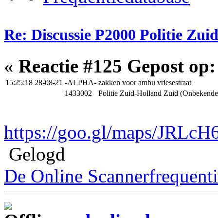
Re: Discussie P2000 Politie Zu
«
Reactie #125 Gepost op:
15:25:18 28-08-21
-ALPHA-
zakken voor ambu vriesestraat
1433002
Politie Zuid-Holland Zuid (Onbekende
https://goo.gl/maps/JRL
Gelogd
De Online Scannerfrequenti