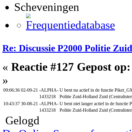
Scheveningen
Re: Discussie P2000 Politie Zu
«
Reactie #127 Gepost op:
»
09:06:36 02-09-21
-ALPHA-
U bent nu actief in de functie Pike
1433218
Politie Zuid-Holland Zuid (Centraliste
10:43:37 30-08-21
-ALPHA-
U bent niet langer actief in de func
1433218
Politie Zuid-Holland Zuid (Centraliste
Gelogd