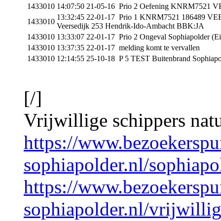
1433010
14:07:50 21-05-16 Prio 2 Oefening KNRM7521 V
13:32:45 22-01-17 Prio 1 KNRM7521 186489 VEERP
1433010
Veersedijk 253 Hendrik-Ido-Ambacht BBK:JA
1433010
13:33:07 22-01-17 Prio 2 Ongeval Sophiapolder (E
1433010
13:37:35 22-01-17 melding komt te vervallen
1433010
12:14:55 25-10-18 P 5 TEST Buitenbrand Sophiap
[/]
Vrijwillige schippers nat
https://www.bezoekerspu
sophiapolder.nl/sophiapo
https://www.bezoekerspu
sophiapolder.nl/vrijwillig