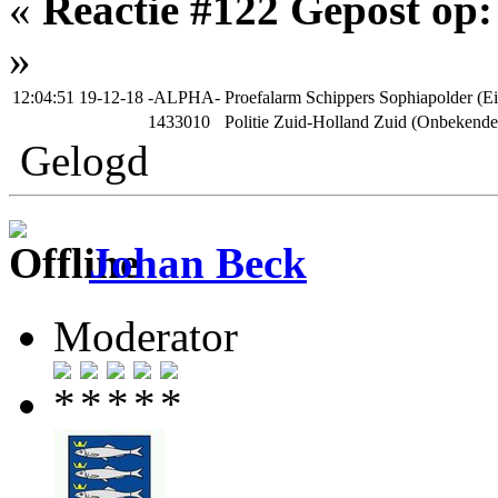
«
Reactie #122 Gepost op:
»
12:04:51 19-12-18
-ALPHA-
Proefalarm Schippers Sophiapolder (Ei
1433010
Politie Zuid-Holland Zuid (Onbekende
Gelogd
Johan Beck
Moderator