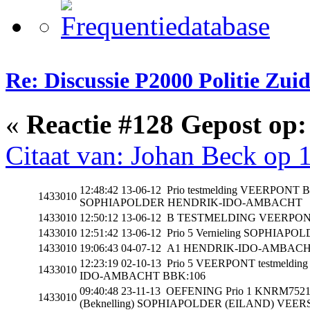
Re: Discussie P2000 Politie Zu
«
Reactie #128 Gepost op:
Citaat van: Johan Beck op 
12:48:42 13-06-12 Prio testmelding VEERPON
1433010
SOPHIAPOLDER HENDRIK-IDO-AMBACHT
1433010
12:50:12 13-06-12 B TESTMELDING VEER
1433010
12:51:42 13-06-12 Prio 5 Vernieling SOP
1433010
19:06:43 04-07-12 A1 HENDRIK-IDO-AMB
12:23:19 02-10-13 Prio 5 VEERPONT testme
1433010
IDO-AMBACHT BBK:106
09:40:48 23-11-13 OEFENING Prio 1 KNRM752
1433010
(Beknelling) SOPHIAPOLDER (EILAND) VE