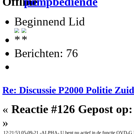
pompbediende
Beginnend Lid
Berichten: 76
Re: Discussie P2000 Politie Zu
«
Reactie #126 Gepost op:
»
12:21:53 05-09-21
-ALPHA-
U bent nu actief in de functie OVD-G