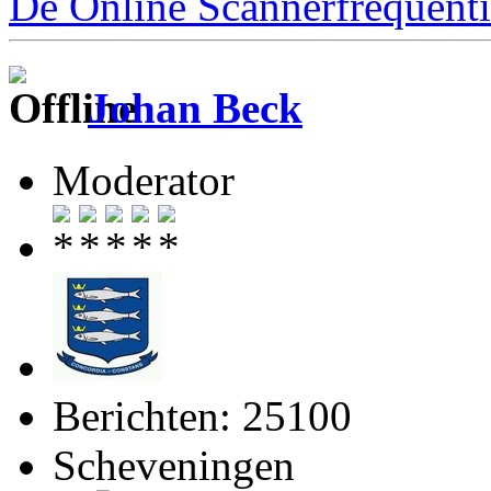
De Online Scannerfrequenti
Johan Beck
Moderator
Berichten: 25100
Scheveningen