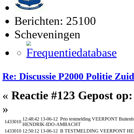
Berichten: 25100
Scheveningen
Re: Discussie P2000 Politie Zu
«
Reactie #123 Gepost op:
»
12:48:42 13-06-12 Prio testmelding VEERPONT Bu
1433010
HENDRIK-IDO-AMBACHT
1433010
12:50:12 13-06-12 B TESTMELDING VEERPONT 