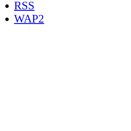
RSS
WAP2