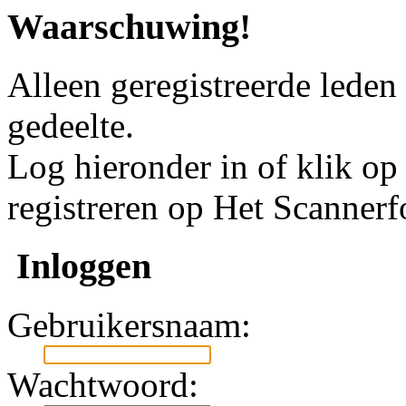
Waarschuwing!
Alleen geregistreerde leden
gedeelte.
Log hieronder in of klik o
registreren op Het Scanner
Inloggen
Gebruikersnaam:
Wachtwoord: