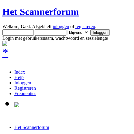
Het Scannerforum
Welkom,
Gast
. Alsjeblieft
inloggen
of
registreren
.
Login met gebruikersnaam, wachtwoord en sessielengte
Index
Help
Inloggen
Registreren
Frequenties
Het Scannerforum