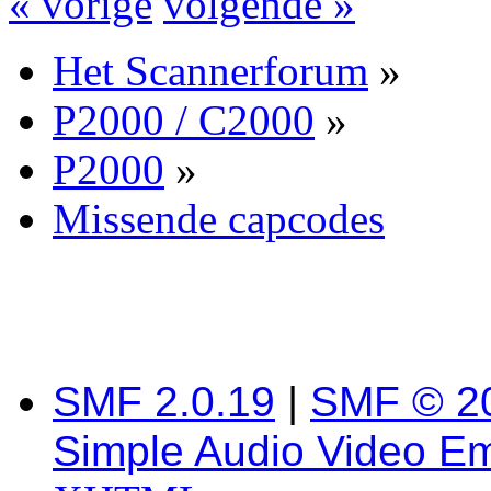
« vorige
volgende »
Het Scannerforum
»
P2000 / C2000
»
P2000
»
Missende capcodes
SMF 2.0.19
|
SMF © 2
Simple Audio Video E