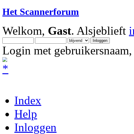
Het Scannerforum
Welkom,
Gast
. Alsjeblieft
Login met gebruikersnaam, 
Index
Help
Inloggen