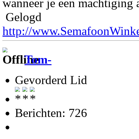
wanneer je een machtiging 
Gelogd
http://www.SemafoonWinke
Tom-
Gevorderd Lid
Berichten: 726