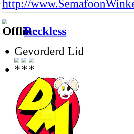
http://www.SemafoonWinke
Reckless
Gevorderd Lid