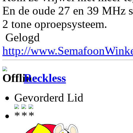
En de oude 27 en 39 MHz s
2 tone oproepsysteem.
Gelogd
http://www.SemafoonWinke
Reckless
Gevorderd Lid