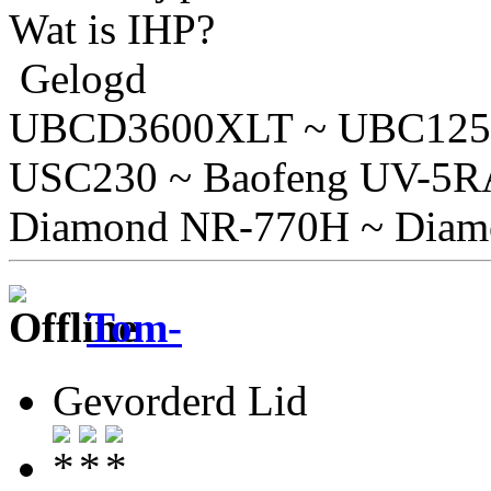
Wat is IHP?
Gelogd
UBCD3600XLT ~ UBC125
USC230 ~ Baofeng UV-5R
Diamond NR-770H ~ Diam
Tom-
Gevorderd Lid