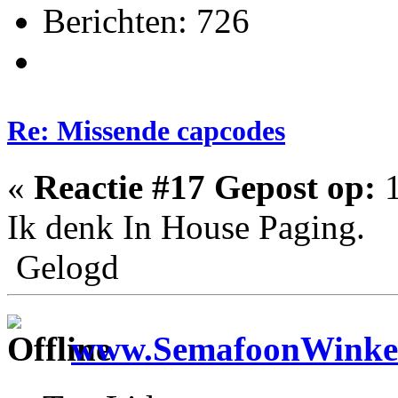
Berichten: 726
Re: Missende capcodes
«
Reactie #17 Gepost op:
1
Ik denk In House Paging.
Gelogd
www.SemafoonWinkel