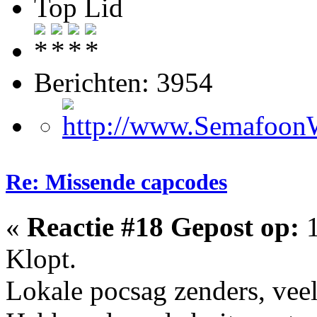
Top Lid
Berichten: 3954
Re: Missende capcodes
«
Reactie #18 Gepost op:
1
Klopt.
Lokale pocsag zenders, veela