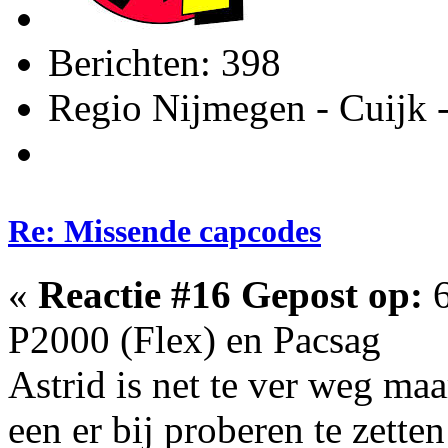
Berichten: 398
Regio Nijmegen - Cuijk 
Re: Missende capcodes
«
Reactie #16 Gepost op:
6
P2000 (Flex) en Pacsag
Astrid is net te ver weg m
een er bij proberen te zette