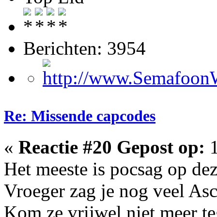
Berichten: 3954
Re: Missende capcodes
«
Reactie #20 Gepost op:
1
Het meeste is pocsag op dez
Vroeger zag je nog veel Asc
Kom ze vrijwel niet meer te