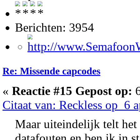
Berichten: 3954
Re: Missende capcodes
«
Reactie #15 Gepost op:
6
Citaat van: Reckless op 6 a
Maar uiteindelijk telt het
datafouten en ben ik in st