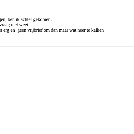
ngen, ben ik achter gekomen.
vraag niet weet.
iet erg en geen vrijbrief om dan maar wat neer te kalken