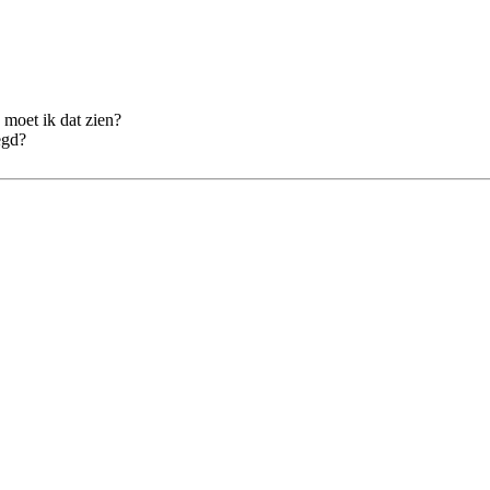
 moet ik dat zien?
egd?