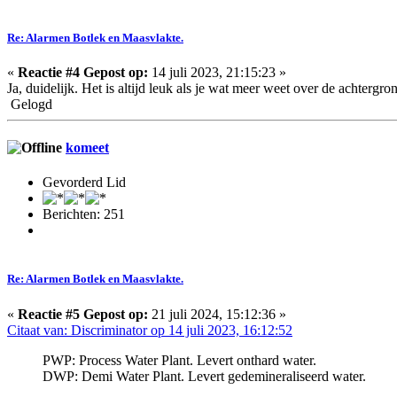
Re: Alarmen Botlek en Maasvlakte.
«
Reactie #4 Gepost op:
14 juli 2023, 21:15:23 »
Ja, duidelijk. Het is altijd leuk als je wat meer weet over de achtergr
Gelogd
komeet
Gevorderd Lid
Berichten: 251
Re: Alarmen Botlek en Maasvlakte.
«
Reactie #5 Gepost op:
21 juli 2024, 15:12:36 »
Citaat van: Discriminator op 14 juli 2023, 16:12:52
PWP: Process Water Plant. Levert onthard water.
DWP: Demi Water Plant. Levert gedemineraliseerd water.