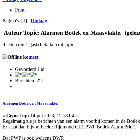
Print
Pagina's: [
1
]
Omlaag
Auteur
Topic: Alarmen Botlek en Maasvlakte. (gelez
0 leden (en 1 gast) bekijken dit topic.
komeet
Gevorderd Lid
Berichten: 251
Alarmen Botlek en Maasvlakte.
«
Gepost op:
14 juli 2023, 15:58:04 »
Regelmatig zie je berichten van een alarm voorbij komen in de Botlek
Er staat dan bijvoorbeeld: Rijnmond CL1 PWP Botlek Alarm Prio 1.
Dat PWP is ook weleens DWP.