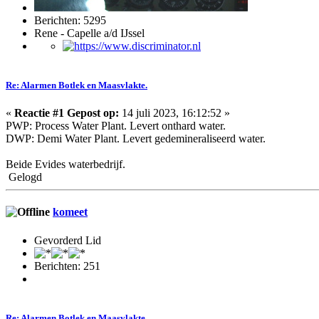
Berichten: 5295
Rene - Capelle a/d IJssel
Re: Alarmen Botlek en Maasvlakte.
«
Reactie #1 Gepost op:
14 juli 2023, 16:12:52 »
PWP: Process Water Plant. Levert onthard water.
DWP: Demi Water Plant. Levert gedemineraliseerd water.
Beide Evides waterbedrijf.
Gelogd
komeet
Gevorderd Lid
Berichten: 251
Re: Alarmen Botlek en Maasvlakte.