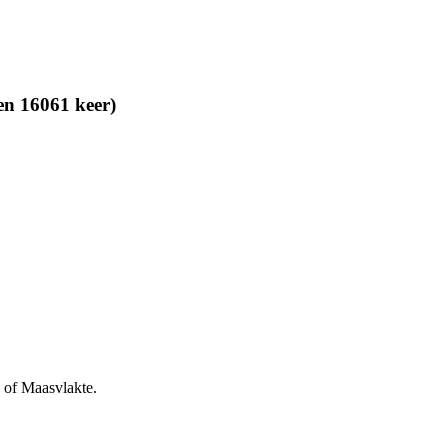
en 16061 keer)
 of Maasvlakte.