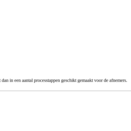
dt dan in een aantal processtappen geschikt gemaakt voor de afnemers.