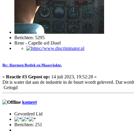
Berichten: 5295
Rene - Capelle a/d IJssel
Re: Alarmen Botlek en Maasvlakte.
«
Reactie #3 Gepost op:
14 juli 2023, 19:52:28 »
Dit is water dat aan de industrie in de buurt wordt geleverd. Dat wor
Gelogd
komeet
Gevorderd Lid
Berichten: 251