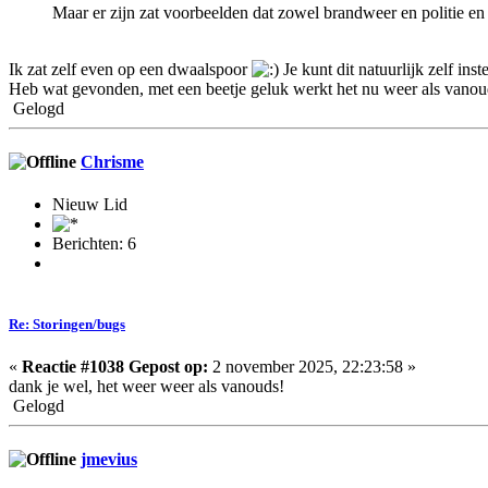
Maar er zijn zat voorbeelden dat zowel brandweer en politie en
Ik zat zelf even op een dwaalspoor
Je kunt dit natuurlijk zelf inst
Heb wat gevonden, met een beetje geluk werkt het nu weer als vanou
Gelogd
Chrisme
Nieuw Lid
Berichten: 6
Re: Storingen/bugs
«
Reactie #1038 Gepost op:
2 november 2025, 22:23:58 »
dank je wel, het weer weer als vanouds!
Gelogd
jmevius