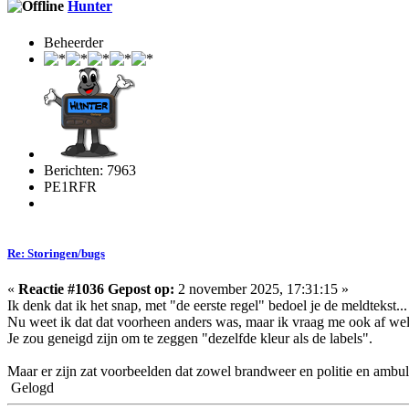
Hunter
Beheerder
Berichten: 7963
PE1RFR
Re: Storingen/bugs
«
Reactie #1036 Gepost op:
2 november 2025, 17:31:15 »
Ik denk dat ik het snap, met "de eerste regel" bedoel je de meldtekst...
Nu weet ik dat dat voorheen anders was, maar ik vraag me ook af wel
Je zou geneigd zijn om te zeggen "dezelfde kleur als de labels".
Maar er zijn zat voorbeelden dat zowel brandweer en politie en ambul
Gelogd