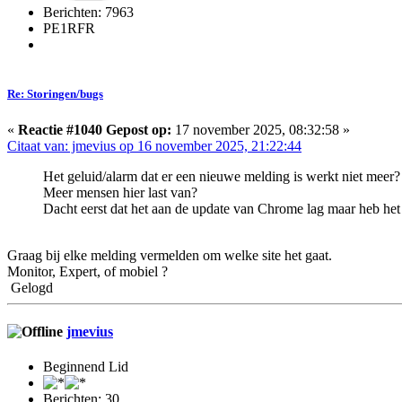
Berichten: 7963
PE1RFR
Re: Storingen/bugs
«
Reactie #1040 Gepost op:
17 november 2025, 08:32:58 »
Citaat van: jmevius op 16 november 2025, 21:22:44
Het geluid/alarm dat er een nieuwe melding is werkt niet meer?
Meer mensen hier last van?
Dacht eerst dat het aan de update van Chrome lag maar heb het 
Graag bij elke melding vermelden om welke site het gaat.
Monitor, Expert, of mobiel ?
Gelogd
jmevius
Beginnend Lid
Berichten: 30