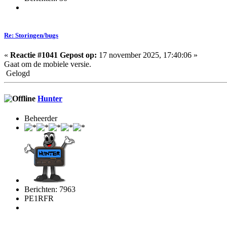
Re: Storingen/bugs
«
Reactie #1041 Gepost op:
17 november 2025, 17:40:06 »
Gaat om de mobiele versie.
Gelogd
Hunter
Beheerder
Berichten: 7963
PE1RFR