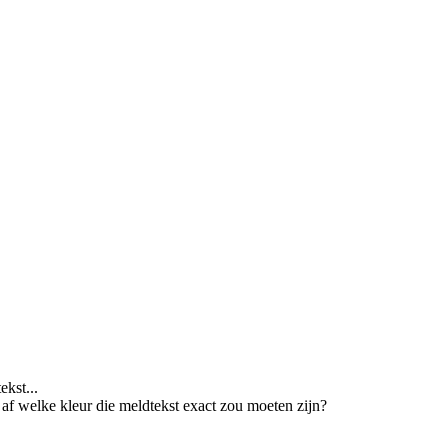
ekst...
af welke kleur die meldtekst exact zou moeten zijn?