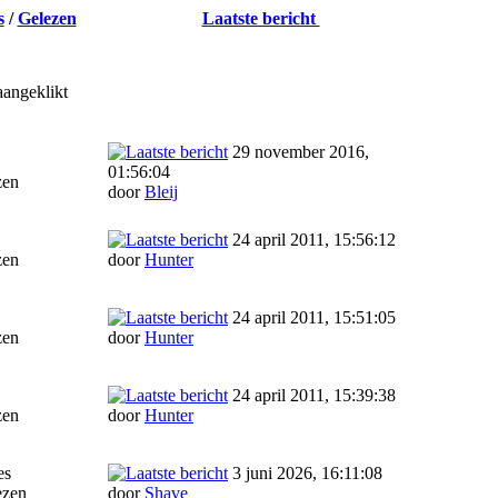
s
/
Gelezen
Laatste bericht
aangeklikt
29 november 2016,
01:56:04
zen
door
Bleij
24 april 2011, 15:56:12
zen
door
Hunter
24 april 2011, 15:51:05
zen
door
Hunter
24 april 2011, 15:39:38
zen
door
Hunter
es
3 juni 2026, 16:11:08
ezen
door
Shave