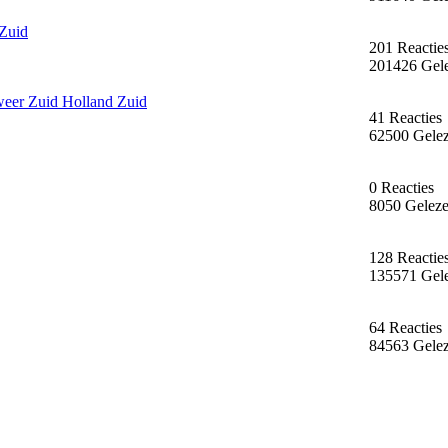
Zuid
201 Reactie
201426 Gel
weer Zuid Holland Zuid
41 Reacties
62500 Gele
0 Reacties
8050 Gelez
128 Reactie
135571 Gel
64 Reacties
84563 Gele