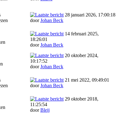
s
28 januari 2026, 17:00:18
ezen
door
Johan Beck
14 februari 2025,
18:26:01
zen
door
Johan Beck
20 oktober 2024,
10:17:52
en
door
Johan Beck
s
21 mei 2022, 09:49:01
ezen
door
Johan Beck
29 oktober 2018,
11:25:54
zen
door
Bleij