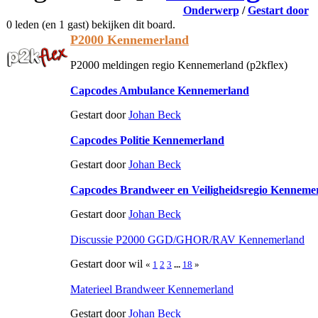
Onderwerp
/
Gestart door
0 leden (en 1 gast) bekijken dit board.
P2000 Kennemerland
P2000 meldingen regio Kennemerland (p2kflex)
Capcodes Ambulance Kennemerland
Gestart door
Johan Beck
Capcodes Politie Kennemerland
Gestart door
Johan Beck
Capcodes Brandweer en Veiligheidsregio Kenneme
Gestart door
Johan Beck
Discussie P2000 GGD/GHOR/RAV Kennemerland
Gestart door wil
«
1
2
3
...
18
»
Materieel Brandweer Kennemerland
Gestart door
Johan Beck