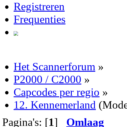
Registreren
Frequenties
Het Scannerforum
»
P2000 / C2000
»
Capcodes per regio
»
12. Kennemerland
(Mode
Pagina's: [
1
]
Omlaag