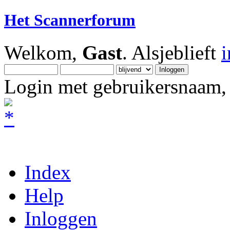
Het Scannerforum
Welkom,
Gast
. Alsjeblieft
Login met gebruikersnaam, 
Index
Help
Inloggen