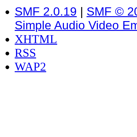
SMF 2.0.19
|
SMF © 2
Simple Audio Video E
XHTML
RSS
WAP2