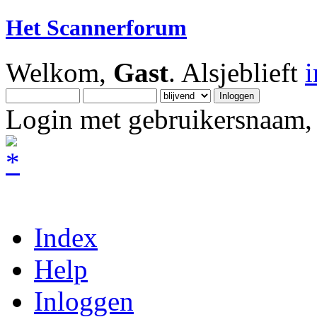
Het Scannerforum
Welkom,
Gast
. Alsjeblieft
Login met gebruikersnaam, 
Index
Help
Inloggen