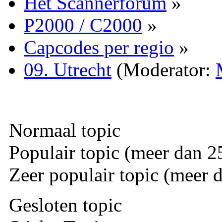
Het Scannerforum
»
P2000 / C2000
»
Capcodes per regio
»
09. Utrecht
(Moderator:
Normaal topic
Populair topic (meer dan 25
Zeer populair topic (meer d
Gesloten topic