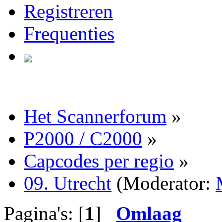
Registreren
Frequenties
Het Scannerforum
»
P2000 / C2000
»
Capcodes per regio
»
09. Utrecht
(Moderator:
Pagina's: [
1
]
Omlaag