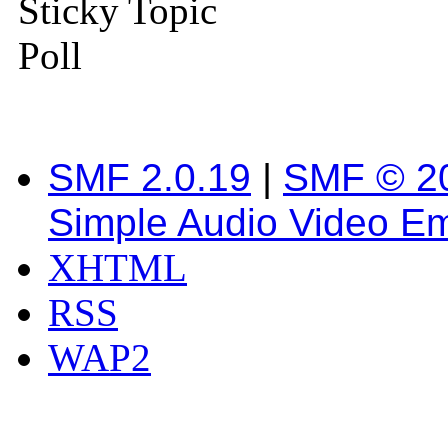
Sticky Topic
Poll
SMF 2.0.19
|
SMF © 2
Simple Audio Video E
XHTML
RSS
WAP2