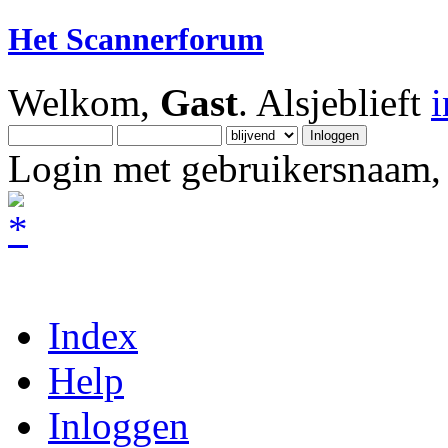
Het Scannerforum
Welkom,
Gast
. Alsjeblieft
Login met gebruikersnaam, 
Index
Help
Inloggen