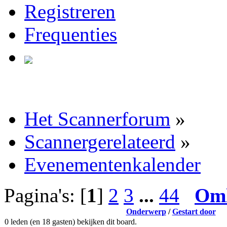
Registreren
Frequenties
Het Scannerforum
»
Scannergerelateerd
»
Evenementenkalender
Pagina's: [
1
]
2
3
...
44
Om
Onderwerp
/
Gestart door
0 leden (en 18 gasten) bekijken dit board.