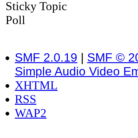
Sticky Topic
Poll
SMF 2.0.19
|
SMF © 2
Simple Audio Video E
XHTML
RSS
WAP2