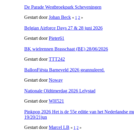
De Parade Westbroekpark Scheveningen
Gestart door
Johan Beck
«
1
2
»
Belgian Airforce Days 27 & 28 juni 2026
Gestart door
Pieter61
BK wielrennen Brasschaat (BE) 28/06/2026
Gestart door
TTT242
BallonFiësta Barneveld 2026 geannuleerd.
Gestart door
Noway
Nationale Oldtimerdag 2026 Lelystad
Gestart door
WH521
Pinkpop 2026 Het is de 55e editie van het Nederlandse mu
19/20/21jun
Gestart door
Marcel LB
«
1
2
»