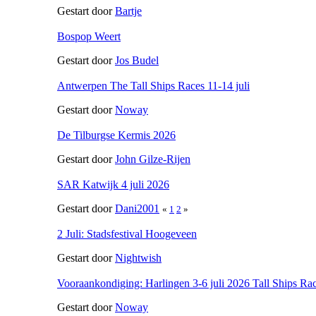
Gestart door
Bartje
Bospop Weert
Gestart door
Jos Budel
Antwerpen The Tall Ships Races 11-14 juli
Gestart door
Noway
De Tilburgse Kermis 2026
Gestart door
John Gilze-Rijen
SAR Katwijk 4 juli 2026
Gestart door
Dani2001
«
1
2
»
2 Juli: Stadsfestival Hoogeveen
Gestart door
Nightwish
Vooraankondiging: Harlingen 3-6 juli 2026 Tall Ships Ra
Gestart door
Noway