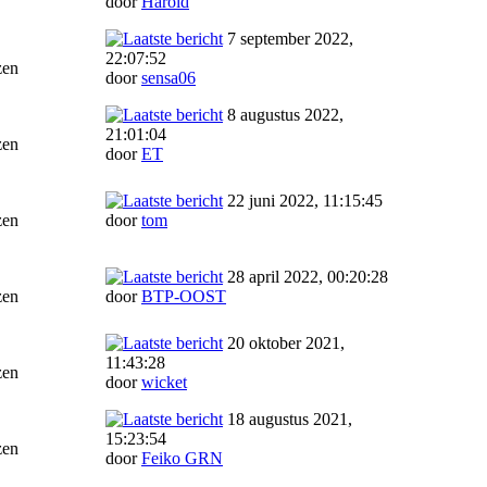
door
Harold
7 september 2022,
22:07:52
zen
door
sensa06
8 augustus 2022,
21:01:04
zen
door
ET
22 juni 2022, 11:15:45
zen
door
tom
28 april 2022, 00:20:28
zen
door
BTP-OOST
20 oktober 2021,
11:43:28
zen
door
wicket
18 augustus 2021,
15:23:54
zen
door
Feiko GRN