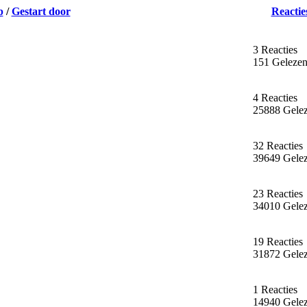
p
/
Gestart door
Reactie
3 Reacties
151 Geleze
4 Reacties
25888 Gele
32 Reacties
39649 Gele
23 Reacties
34010 Gele
19 Reacties
31872 Gele
1 Reacties
14940 Gele