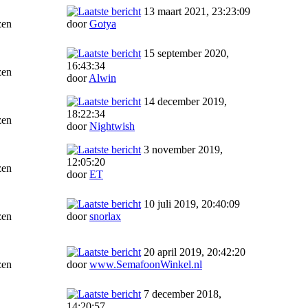
13 maart 2021, 23:23:09
zen
door
Gotya
15 september 2020,
16:43:34
zen
door
Alwin
14 december 2019,
18:22:34
zen
door
Nightwish
3 november 2019,
12:05:20
zen
door
ET
10 juli 2019, 20:40:09
zen
door
snorlax
20 april 2019, 20:42:20
zen
door
www.SemafoonWinkel.nl
7 december 2018,
14:20:57