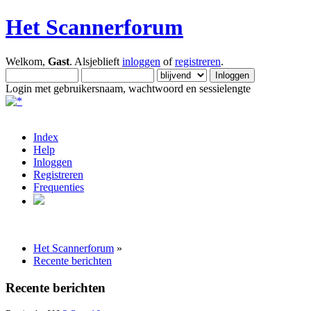
Het Scannerforum
Welkom,
Gast
. Alsjeblieft
inloggen
of
registreren
.
Login met gebruikersnaam, wachtwoord en sessielengte
Index
Help
Inloggen
Registreren
Frequenties
Het Scannerforum
»
Recente berichten
Recente berichten