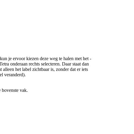
 kun je ervoor kiezen deze weg te halen met het -
 Tetra onderaan rechts selecteren. Daar staat dan
 alleen het label zichtbaar is, zonder dat er iets
el veranderd).
de bovenste vak.