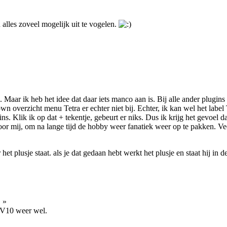
alles zoveel mogelijk uit te vogelen.
 Maar ik heb het idee dat daar iets manco aan is. Bij alle ander plugins
own overzicht menu Tetra er echter niet bij. Echter, ik kan wel het label
ins. Klik ik op dat + tekentje, gebeurt er niks. Dus ik krijg het gevoel dat
voor mij, om na lange tijd de hobby weer fanatiek weer op te pakken. Ve
et plusje staat. als je dat gedaan hebt werkt het plusje en staat hij in 
1
»
 DV10 weer wel.