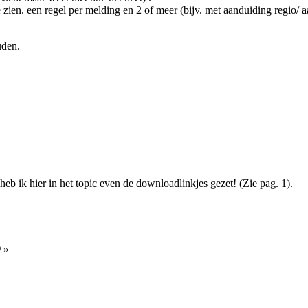
 zien. een regel per melding en 2 of meer (bijv. met aanduiding regio/ a
uden.
eb ik hier in het topic even de downloadlinkjes gezet! (Zie pag. 1).
9
»