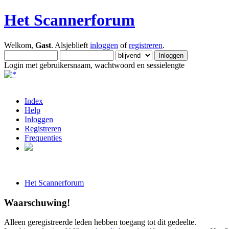
Het Scannerforum
Welkom,
Gast
. Alsjeblieft
inloggen
of
registreren
.
Login met gebruikersnaam, wachtwoord en sessielengte
Index
Help
Inloggen
Registreren
Frequenties
Het Scannerforum
Waarschuwing!
Alleen geregistreerde leden hebben toegang tot dit gedeelte.