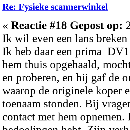
Re: Fysieke scannerwinkel
«
Reactie #18 Gepost op:
2
Ik wil even een lans breke
Ik heb daar een prima DV10
hem thuis opgehaald, mocht
en proberen, en hij gaf de 
waarop de originele koper 
toenaam stonden. Bij vragen
contact met hem opnemen. Da
bedoelingen hebt. Zijn verh