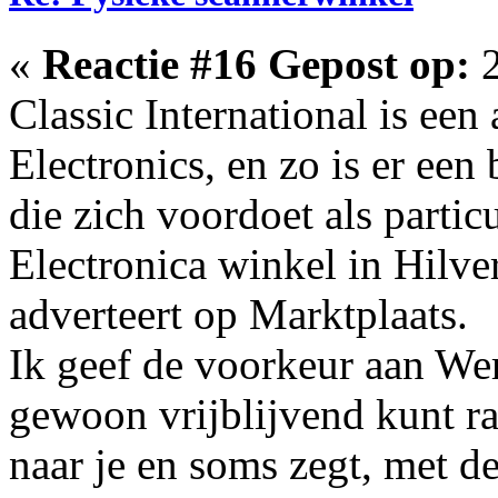
«
Reactie #16 Gepost op:
2
Classic International is ee
Electronics, en zo is er e
die zich voordoet als partic
Electronica winkel in Hilv
adverteert op Marktplaats.
Ik geef de voorkeur aan We
gewoon vrijblijvend kunt ra
naar je en soms zegt, met de