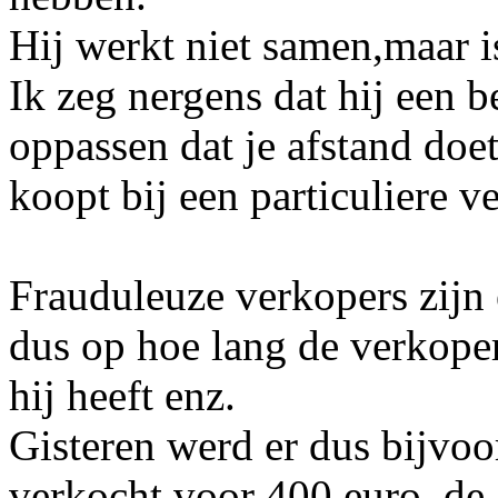
Hij werkt niet samen,maar 
Ik zeg nergens dat hij een b
oppassen dat je afstand doet
koopt bij een particuliere v
Frauduleuze verkopers zijn e
dus op hoe lang de verkoper 
hij heeft enz.
Gisteren werd er dus bijvo
verkocht voor 400 euro, de 