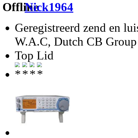
Nick1964
Geregistreerd zend en lu
W.A.C, Dutch CB Group 
Top Lid