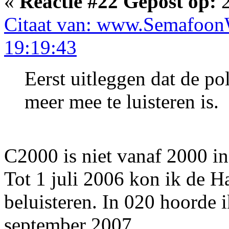
«
Reactie #22 Gepost op:
2
Citaat van: www.SemafoonW
19:19:43
Eerst uitleggen dat de poli
meer mee te luisteren is.
C2000 is niet vanaf 2000 i
Tot 1 juli 2006 kon ik de H
beluisteren. In 020 hoorde
september 2007.