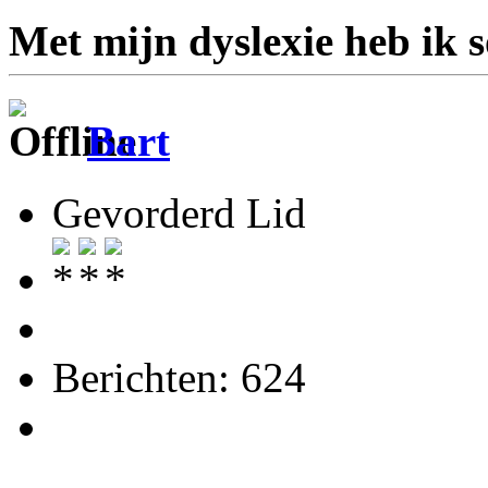
Met mijn dyslexie heb ik 
Bart
Gevorderd Lid
Berichten: 624