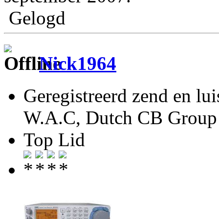
Gelogd
Nick1964
Geregistreerd zend en lu
W.A.C, Dutch CB Group 
Top Lid