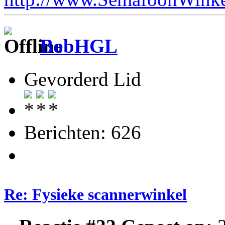
BobHGL
Gevorderd Lid
Berichten: 626
Re: Fysieke scannerwinkel