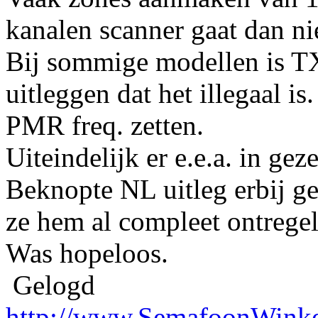
kanalen scanner gaat dan ni
Bij sommige modellen is TX 
uitleggen dat het illegaal 
PMR freq. zetten.
Uiteindelijk er e.e.a. in geze
Beknopte NL uitleg erbij ge
ze hem al compleet ontregel
Was hopeloos.
Gelogd
http://www.SemafoonWinke