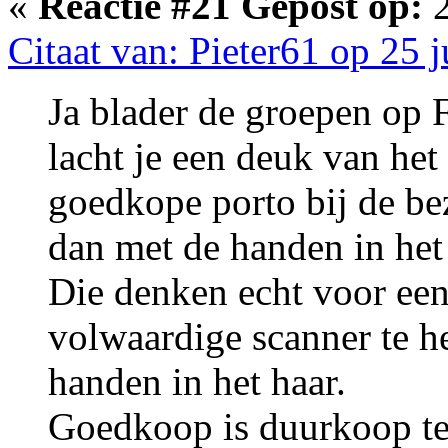
«
Reactie #21 Gepost op:
2
Citaat van: Pieter61 op 25 
Ja blader de groepen op 
lacht je een deuk van het
goedkope porto bij de be
dan met de handen in het 
Die denken echt voor een
volwaardige scanner te h
handen in het haar.
Goedkoop is duurkoop ten