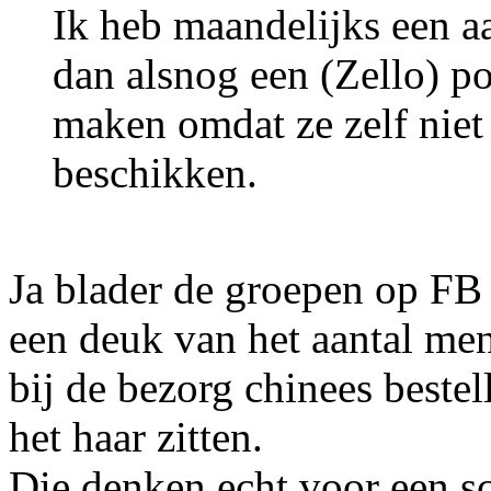
Ik heb maandelijks een a
dan alsnog een (Zello) p
maken omdat ze zelf niet
beschikken.
Ja blader de groepen op FB 
een deuk van het aantal me
bij de bezorg chinees beste
het haar zitten.
Die denken echt voor een sc