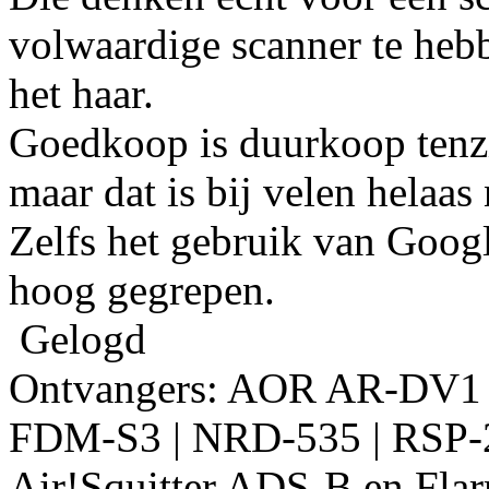
volwaardige scanner te hebb
het haar.
Goedkoop is duurkoop tenzi
maar dat is bij velen helaas 
Zelfs het gebruik van Google
hoog gegrepen.
Gelogd
Ontvangers: AOR AR-DV1
FDM-S3 | NRD-535 | RSP-2
Air!Squitter ADS-B en Fla