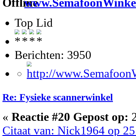
www.SemafoonWinkel
Top Lid
Berichten: 3950
Re: Fysieke scannerwinkel
«
Reactie #20 Gepost op:
2
Citaat van: Nick1964 op 25