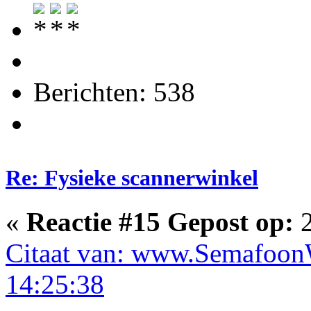
Berichten: 538
Re: Fysieke scannerwinkel
«
Reactie #15 Gepost op:
2
Citaat van: www.SemafoonW
14:25:38