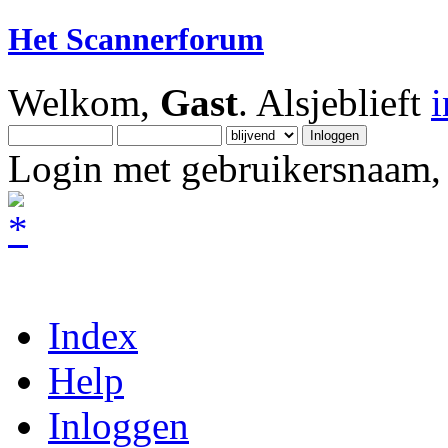
Het Scannerforum
Welkom,
Gast
. Alsjeblieft
Login met gebruikersnaam, 
Index
Help
Inloggen