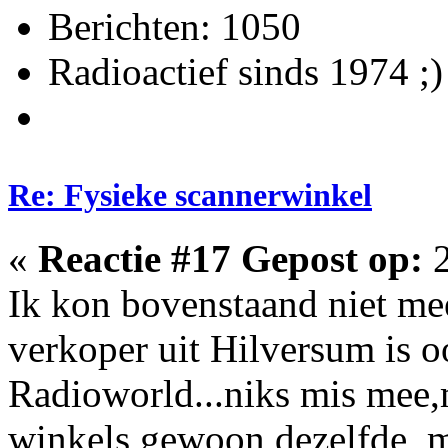
Berichten: 1050
Radioactief sinds 1974 ;)
Re: Fysieke scannerwinkel
«
Reactie #17 Gepost op:
2
Ik kon bovenstaand niet me
verkoper uit Hilversum is 
Radioworld...niks mis mee,m
winkels gewoon dezelfde, 