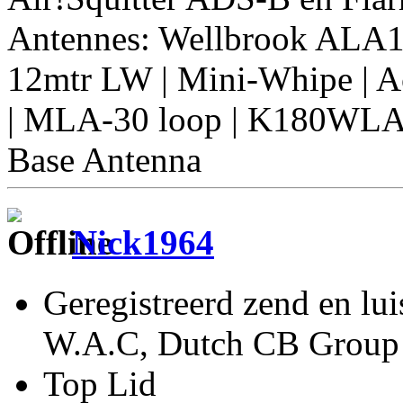
Antennes: Wellbrook ALA
12mtr LW | Mini-Whipe | Ac
| MLA-30 loop | K180WLA
Base Antenna
Nick1964
Geregistreerd zend en lu
W.A.C, Dutch CB Group 
Top Lid