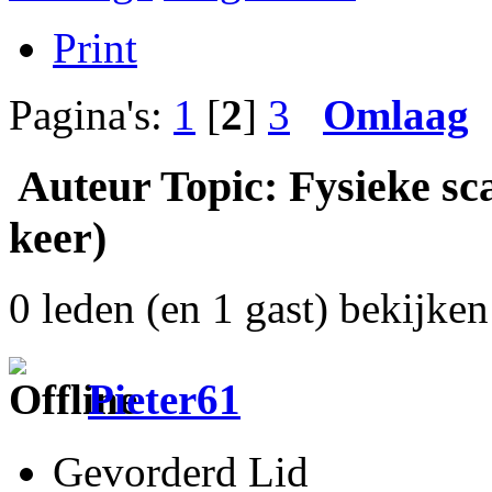
Print
Pagina's:
1
[
2
]
3
Omlaag
Auteur
Topic: Fysieke sc
keer)
0 leden (en 1 gast) bekijken 
Pieter61
Gevorderd Lid