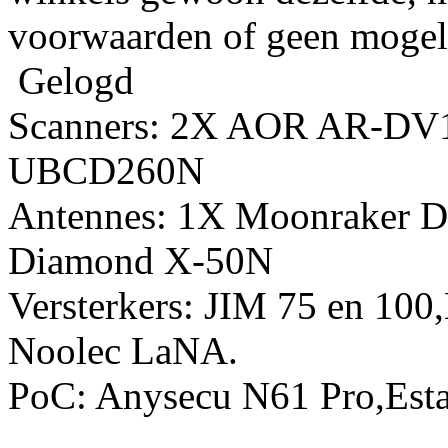
voorwaarden of geen mogelij
Gelogd
Scanners: 2X AOR AR-DV
UBCD260N
Antennes: 1X Moonraker D
Diamond X-50N
Versterkers: JIM 75 en 10
Noolec LaNA.
PoC: Anysecu N61 Pro,Esta