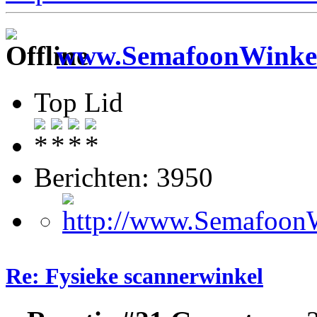
www.SemafoonWinkel
Top Lid
Berichten: 3950
Re: Fysieke scannerwinkel