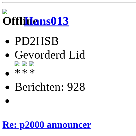
Hans013
PD2HSB
Gevorderd Lid
Berichten: 928
Re: p2000 announcer