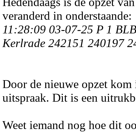
Hedendaags is de opzet van
veranderd in onderstaande:
11:28:09 03-07-25 P 1 BL
Kerlrade 242151 240197 
Door de nieuwe opzet kom i
uitspraak. Dit is een uitrukb
Weet iemand nog hoe dit oo