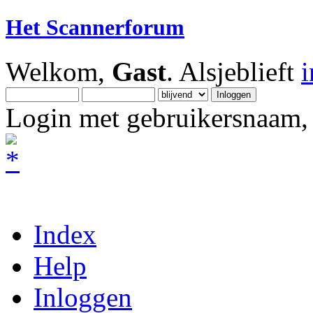
Het Scannerforum
Welkom,
Gast
. Alsjeblieft
Login met gebruikersnaam, 
Index
Help
Inloggen