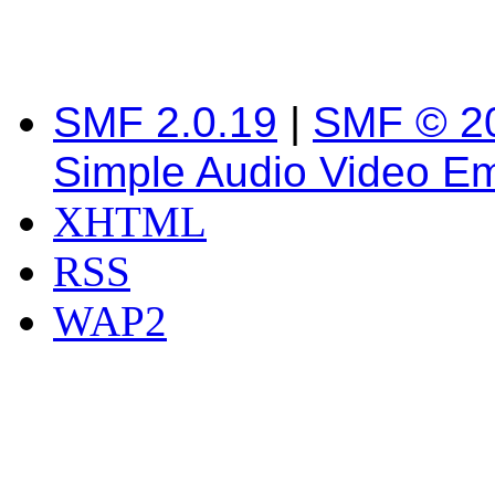
SMF 2.0.19
|
SMF © 2
Simple Audio Video E
XHTML
RSS
WAP2