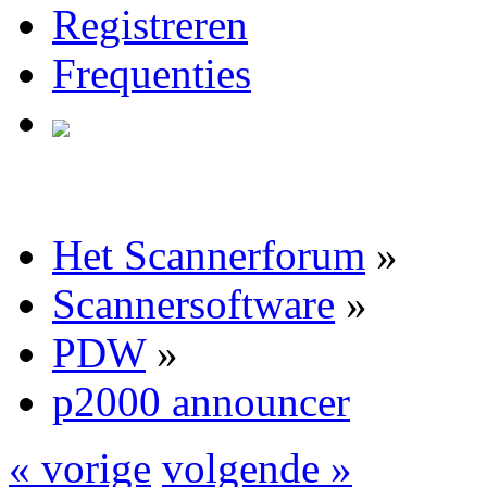
Registreren
Frequenties
Het Scannerforum
»
Scannersoftware
»
PDW
»
p2000 announcer
« vorige
volgende »