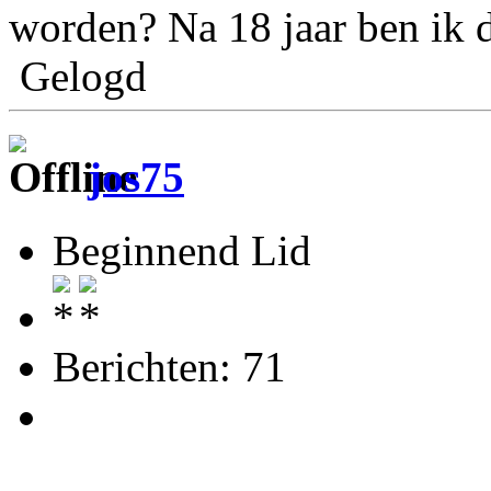
worden? Na 18 jaar ben ik d
Gelogd
jos75
Beginnend Lid
Berichten: 71