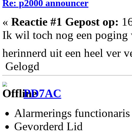
Re: p2000 announcer
«
Reactie #1 Gepost op:
16
Ik wil toch nog een poging
herinnerd uit een heel ver 
Gelogd
PD7AC
Alarmerings functionaris
Gevorderd Lid