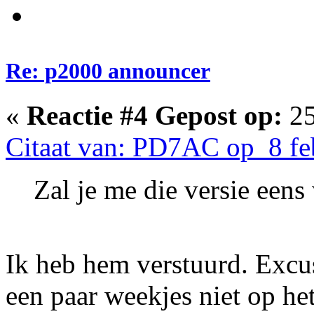
Re: p2000 announcer
«
Reactie #4 Gepost op:
25
Citaat van: PD7AC op 8 fe
Zal je me die versie eens
Ik heb hem verstuurd. Excus
een paar weekjes niet op he