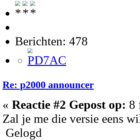
Berichten: 478
Re: p2000 announcer
«
Reactie #2 Gepost op:
8 
Zal je me die versie eens wi
Gelogd