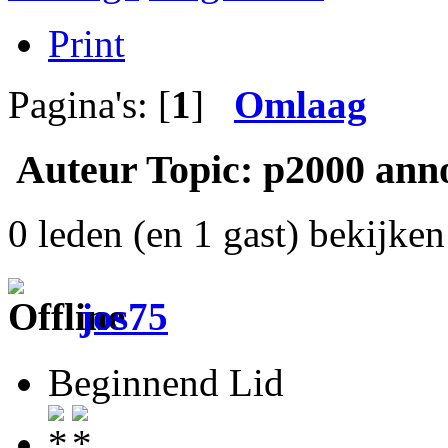
Print
Pagina's: [
1
]
Omlaag
Auteur
Topic: p2000 anno
0 leden (en 1 gast) bekijken 
jos75
Beginnend Lid