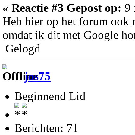
«
Reactie #3 Gepost op:
9 
Heb hier op het forum ook n
omdat ik dit met Google ho
Gelogd
jos75
Beginnend Lid
Berichten: 71