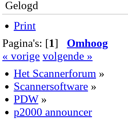
Gelogd
Print
Pagina's: [
1
]
Omhoog
« vorige
volgende »
Het Scannerforum
»
Scannersoftware
»
PDW
»
p2000 announcer