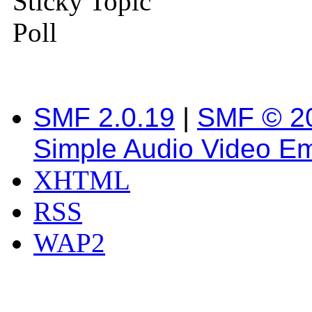
Sticky Topic
Poll
SMF 2.0.19
|
SMF © 2
Simple Audio Video E
XHTML
RSS
WAP2