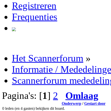
Registreren
Frequenties
Het Scannerforum
»
Informatie / Mededeling
Scannerforum mededelin
Pagina's: [
1
]
2
Omlaag
Onderwerp
/
Gestart door
0 leden (en 4 gasten) bekijken dit board.