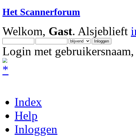
Het Scannerforum
Welkom,
Gast
. Alsjeblieft
Login met gebruikersnaam, 
Index
Help
Inloggen