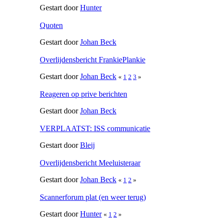
Gestart door
Hunter
Quoten
Gestart door
Johan Beck
Overlijdensbericht FrankiePlankie
Gestart door
Johan Beck
«
1
2
3
»
Reageren op prive berichten
Gestart door
Johan Beck
VERPLAATST: ISS communicatie
Gestart door
Bleij
Overlijdensbericht Meeluisteraar
Gestart door
Johan Beck
«
1
2
»
Scannerforum plat (en weer terug)
Gestart door
Hunter
«
1
2
»