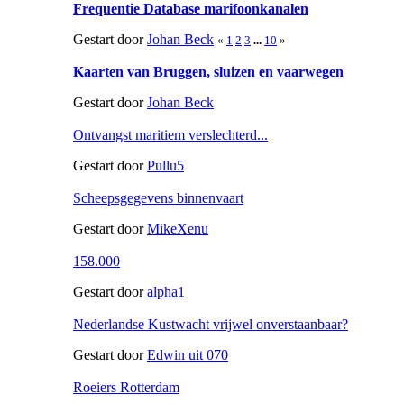
Frequentie Database marifoonkanalen
Gestart door
Johan Beck
«
1
2
3
...
10
»
Kaarten van Bruggen, sluizen en vaarwegen
Gestart door
Johan Beck
Ontvangst maritiem verslechterd...
Gestart door
Pullu5
Scheepsgegevens binnenvaart
Gestart door
MikeXenu
158.000
Gestart door
alpha1
Nederlandse Kustwacht vrijwel onverstaanbaar?
Gestart door
Edwin uit 070
Roeiers Rotterdam