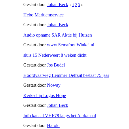
Gestart door
Johan Beck
«
1
2
3
»
Hebo Maritiemservice
Gestart door
Johan Beck
Audio opname SAR Aktie bij Huizen
Gestart door
www.SemafoonWinkel.nl
sluis 15 Nederweert 8 weken dicht.
Gestart door
Jos Budel
Hoofdvaarweg Lemmer-Delfzijl bestaat 75 jaar
Gestart door
Noway
Kerkschip Logos Hope
Gestart door
Johan Beck
Info kanaal VHF78 langs het Aarkanaal
Gestart door
Harold