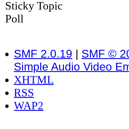
Sticky Topic
Poll
SMF 2.0.19
|
SMF © 2
Simple Audio Video E
XHTML
RSS
WAP2