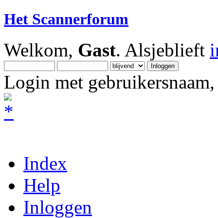
Het Scannerforum
Welkom,
Gast
. Alsjeblieft
Login met gebruikersnaam, 
Index
Help
Inloggen