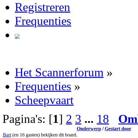
Registreren
Frequenties
Het Scannerforum
»
Frequenties
»
Scheepvaart
Pagina's: [
1
]
2
3
...
18
Om
Onderwerp
/
Gestart door
Bart
(en 16 gasten) bekijken dit board.