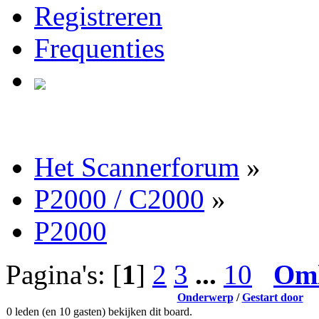
Registreren
Frequenties
Het Scannerforum
»
P2000 / C2000
»
P2000
Pagina's: [
1
]
2
3
...
10
Om
Onderwerp
/
Gestart door
0 leden (en 10 gasten) bekijken dit board.