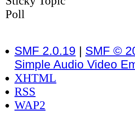
Sticky Topic
Poll
SMF 2.0.19
|
SMF © 2
Simple Audio Video E
XHTML
RSS
WAP2