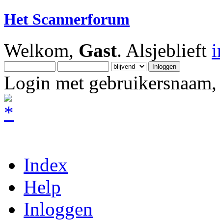
Het Scannerforum
Welkom,
Gast
. Alsjeblieft
Login met gebruikersnaam, 
Index
Help
Inloggen