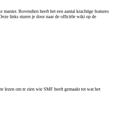
ke manier. Bovendien heeft het een aantal krachtige features
ze links sturen je door naar de officiële wiki op de
te lezen om te zien wie SMF heeft gemaakt tot wat het