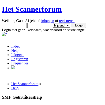
Het Scannerforum
Welkom,
Gast
. Alsjeblieft
inloggen
of
registreren
.
Login met gebruikersnaam, wachtwoord en sessielengte
Index
Help
Inloggen
Registreren
Frequenties
Het Scannerforum
»
Help
SMF Gebruikershelp