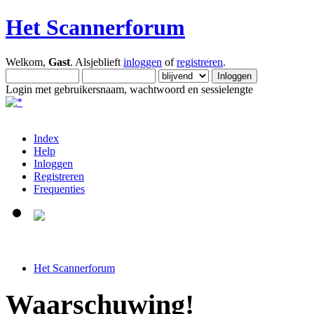
Het Scannerforum
Welkom,
Gast
. Alsjeblieft
inloggen
of
registreren
.
Login met gebruikersnaam, wachtwoord en sessielengte
Index
Help
Inloggen
Registreren
Frequenties
Het Scannerforum
Waarschuwing!