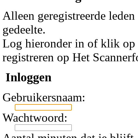
Alleen geregistreerde leden
gedeelte.
Log hieronder in of klik o
registreren op Het Scanner
Inloggen
Gebruikersnaam:
Wachtwoord:
Aantal minuten dat je blijft