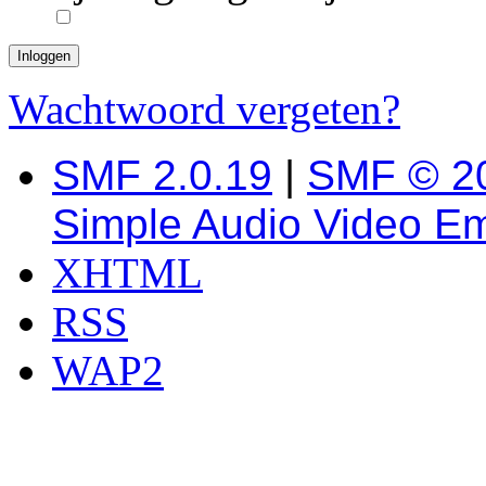
Wachtwoord vergeten?
SMF 2.0.19
|
SMF © 2
Simple Audio Video E
XHTML
RSS
WAP2