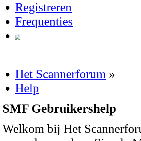
Registreren
Frequenties
Het Scannerforum
»
Help
SMF Gebruikershelp
Welkom bij Het Scannerfor