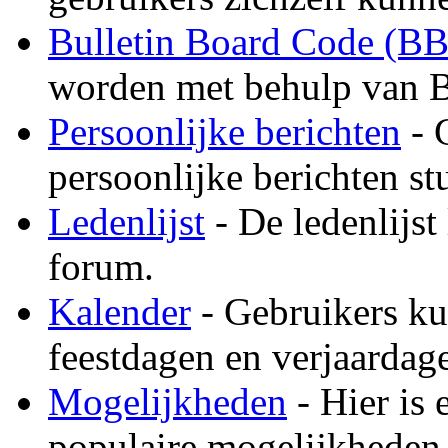
Bulletin Board Code (B
worden met behulp van B
Persoonlijke berichten
- 
persoonlijke berichten st
Ledenlijst
- De ledenlijst 
forum.
Kalender
- Gebruikers ku
feestdagen en verjaardage
Mogelijkheden
- Hier is 
populaire mogelijkheden