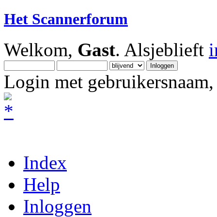
Het Scannerforum
Welkom,
Gast
. Alsjeblieft
Login met gebruikersnaam, 
Index
Help
Inloggen