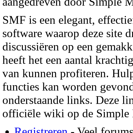
aangedreven door Simple 
SMF is een elegant, effectie
software waarop deze site dr
discussiëren op een gemakk
heeft het een aantal krachti
van kunnen profiteren. Hul
functies kan worden gevond
onderstaande links. Deze lin
officiële wiki op de Simple
Registreren
- Veel forums