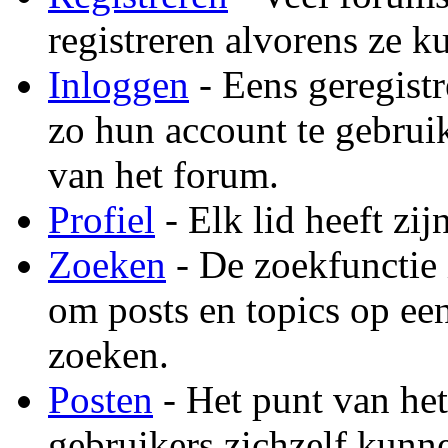
registreren alvorens ze 
Inloggen
- Eens geregist
zo hun account te gebrui
van het forum.
Profiel
- Elk lid heeft zij
Zoeken
- De zoekfunctie 
om posts en topics op ee
zoeken.
Posten
- Het punt van het
gebruikers zichzelf kunne