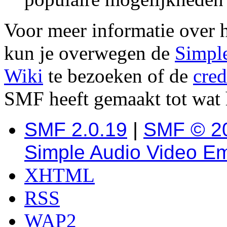
Voor meer informatie over 
kun je overwegen de
Simpl
Wiki
te bezoeken of de
cred
SMF heeft gemaakt tot wat 
SMF 2.0.19
|
SMF © 2
Simple Audio Video E
XHTML
RSS
WAP2