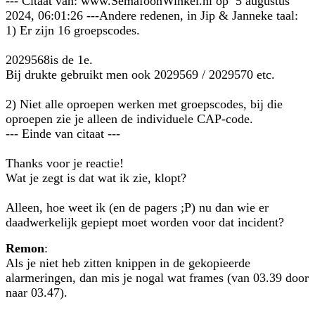
--- Citaat van: www.SemafoonWinkel.nl op 5 augustus
2024, 06:01:26 ---Andere redenen, in Jip & Janneke taal:
1) Er zijn 16 groepscodes.
2029568is de 1e.
Bij drukte gebruikt men ook 2029569 / 2029570 etc.
2) Niet alle oproepen werken met groepscodes, bij die
oproepen zie je alleen de individuele CAP-code.
--- Einde van citaat ---
Thanks voor je reactie!
Wat je zegt is dat wat ik zie, klopt?
Alleen, hoe weet ik (en de pagers ;P) nu dan wie er
daadwerkelijk gepiept moet worden voor dat incident?
Remon
:
Als je niet heb zitten knippen in de gekopieerde
alarmeringen, dan mis je nogal wat frames (van 03.39 door
naar 03.47).