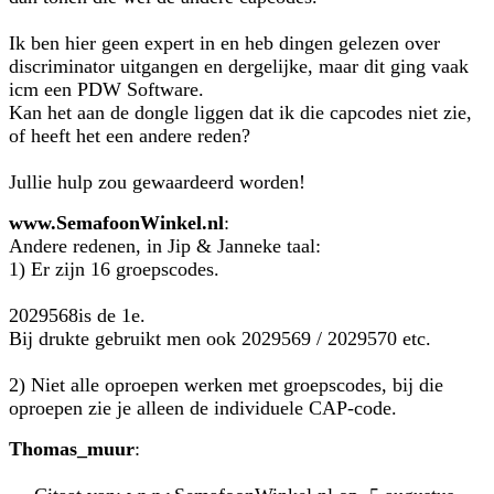
Ik ben hier geen expert in en heb dingen gelezen over
discriminator uitgangen en dergelijke, maar dit ging vaak
icm een PDW Software.
Kan het aan de dongle liggen dat ik die capcodes niet zie,
of heeft het een andere reden?
Jullie hulp zou gewaardeerd worden!
www.SemafoonWinkel.nl
:
Andere redenen, in Jip & Janneke taal:
1) Er zijn 16 groepscodes.
2029568is de 1e.
Bij drukte gebruikt men ook 2029569 / 2029570 etc.
2) Niet alle oproepen werken met groepscodes, bij die
oproepen zie je alleen de individuele CAP-code.
Thomas_muur
: