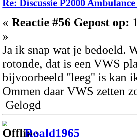
Re: Discussie P2000 Ambulance 
«
Reactie #56 Gepost op:
1
»
Ja ik snap wat je bedoeld. W
rotonde, dat is een VWS pl
bijvoorbeeld ''leeg'' is kan 
Ommen daar VWS zetten zoda
Gelogd
Roald1965