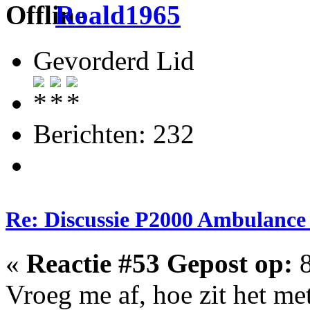
Roald1965
Gevorderd Lid
Berichten: 232
Re: Discussie P2000 Ambulance 
«
Reactie #53 Gepost op:
8
Vroeg me af, hoe zit het m