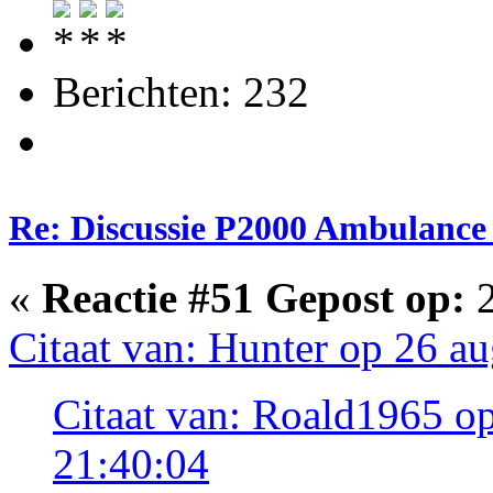
Berichten: 232
Re: Discussie P2000 Ambulance 
«
Reactie #51 Gepost op:
2
Citaat van: Hunter op 26 a
Citaat van: Roald1965 o
21:40:04