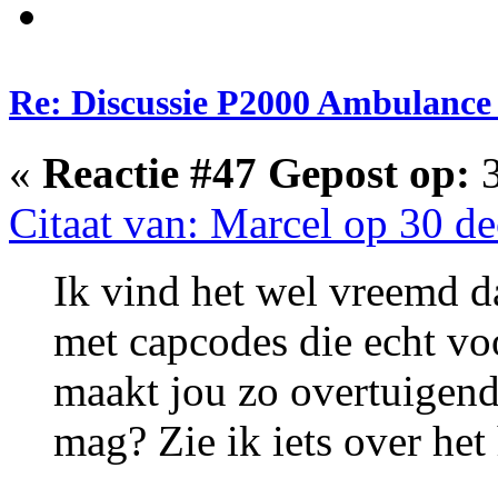
Re: Discussie P2000 Ambulance 
«
Reactie #47 Gepost op:
3
Citaat van: Marcel op 30 d
Ik vind het wel vreemd dat
met capcodes die echt voo
maakt jou zo overtuigend
mag? Zie ik iets over het