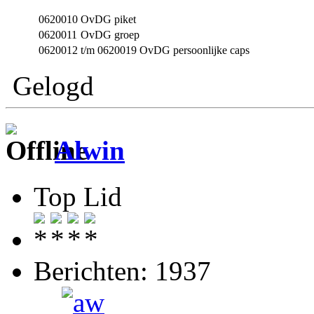
0620010
OvDG piket
0620011
OvDG groep
0620012
t/m 0620019 OvDG persoonlijke caps
Gelogd
Alwin
Top Lid
Berichten: 1937