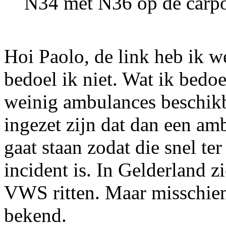
N34 met N36 op de carpo
Hoi Paolo, de link heb ik w
bedoel ik niet. Wat ik bedoe
weinig ambulances beschikb
ingezet zijn dat dan een amb
gaat staan zodat die snel ter
incident is. In Gelderland 
VWS ritten. Maar misschien i
bekend.