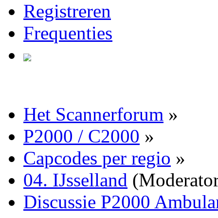
Registreren
Frequenties
Het Scannerforum
»
P2000 / C2000
»
Capcodes per regio
»
04. IJsselland
(Moderato
Discussie P2000 Ambulan