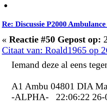
Re: Discussie P2000 Ambulance 
«
Reactie #50 Gepost op:
2
Citaat van: Roald1965 op 2
Iemand deze al eens teg
A1 Ambu 04801 DIA Mar
-ALPHA- 22:06:22 26-