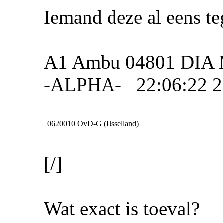
Iemand deze al eens t
A1 Ambu 04801 DIA M
-ALPHA- 22:06:22 2
0620010
OvD-G (IJsselland)
[/]
Wat exact is toeval?