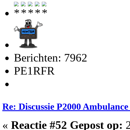
Berichten: 7962
PE1RFR
Re: Discussie P2000 Ambulance 
«
Reactie #52 Gepost op:
2