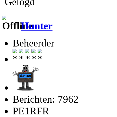
Gelogd
Hunter
Beheerder
Berichten: 7962
PE1RFR