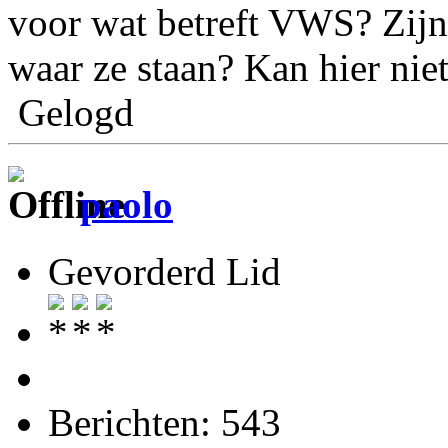
voor wat betreft VWS? Zijn
waar ze staan? Kan hier nie
Gelogd
paolo
Gevorderd Lid
Berichten: 543