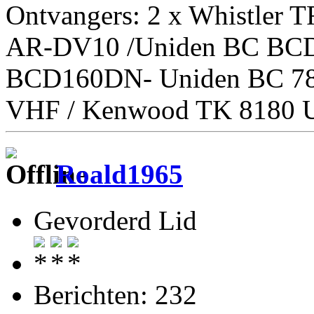
Ontvangers: 2 x Whistler 
AR-DV10 /Uniden BC BC
BCD160DN- Uniden BC 7
VHF / Kenwood TK 8180 U
Roald1965
Gevorderd Lid
Berichten: 232