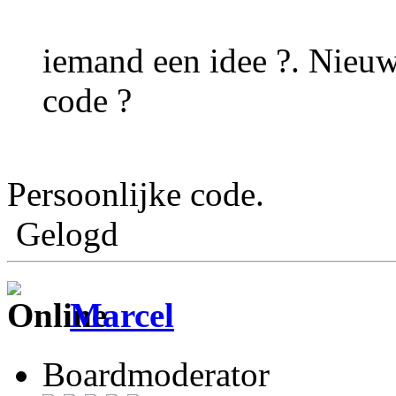
iemand een idee ?. Nieu
code ?
Persoonlijke code.
Gelogd
Marcel
Boardmoderator