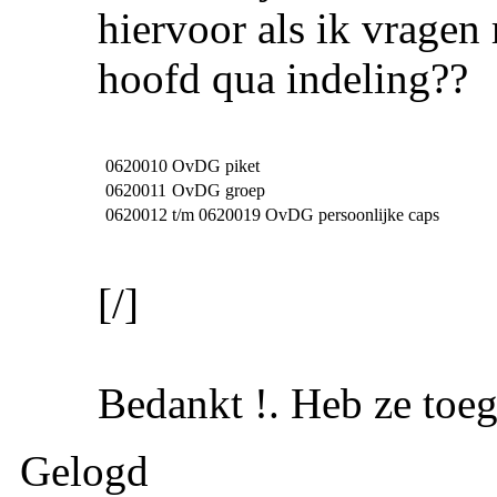
hiervoor als ik vragen 
hoofd qua indeling??
0620010
OvDG piket
0620011
OvDG groep
0620012
t/m 0620019 OvDG persoonlijke caps
[/]
Bedankt !. Heb ze toeg
Gelogd