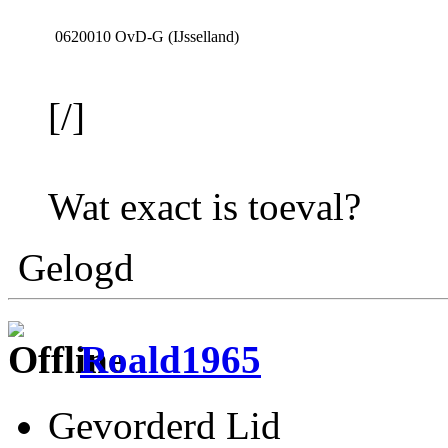
0620010
OvD-G (IJsselland)
[/]
Wat exact is toeval?
Gelogd
Roald1965
Gevorderd Lid