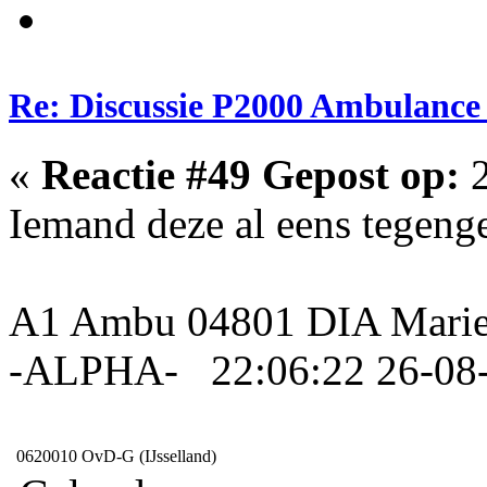
Re: Discussie P2000 Ambulance 
«
Reactie #49 Gepost op:
2
Iemand deze al eens tegeng
A1 Ambu 04801 DIA Marie
-ALPHA- 22:06:22 26-08
0620010
OvD-G (IJsselland)