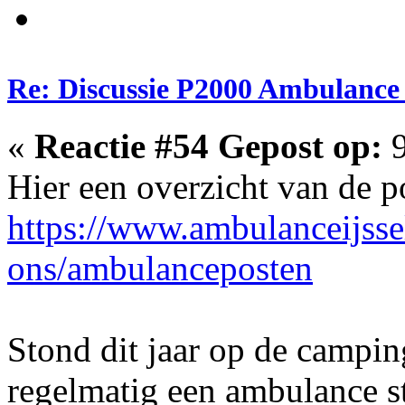
Re: Discussie P2000 Ambulance 
«
Reactie #54 Gepost op:
9
Hier een overzicht van de p
https://www.ambulanceijsse
ons/ambulanceposten
Stond dit jaar op de campi
regelmatig een ambulance s