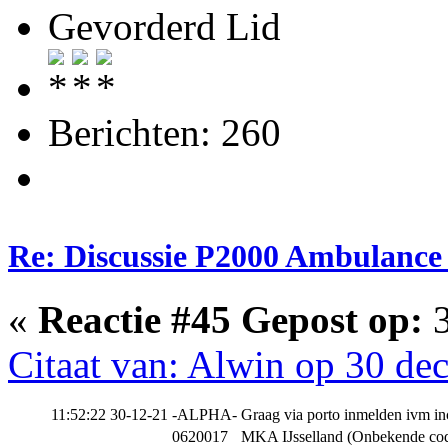
Gevorderd Lid
Berichten: 260
Re: Discussie P2000 Ambulance 
«
Reactie #45 Gepost op:
3
Citaat van: Alwin op 30 de
11:52:22 30-12-21
-ALPHA-
Graag via porto inmelden ivm in
0620017
MKA IJsselland (Onbekende co