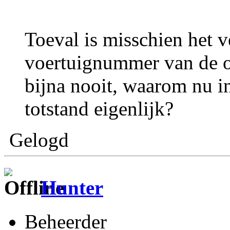
Toeval is misschien het 
voertuignummer van de o
bijna nooit, waarom nu i
totstand eigenlijk?
Gelogd
Hunter
Beheerder