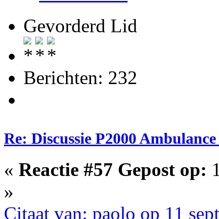
Gevorderd Lid
Berichten: 232
Re: Discussie P2000 Ambulance 
«
Reactie #57 Gepost op:
1
»
Citaat van: paolo op 11 se