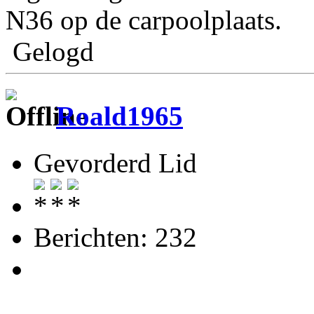
N36 op de carpoolplaats.
Gelogd
Roald1965
Gevorderd Lid
Berichten: 232