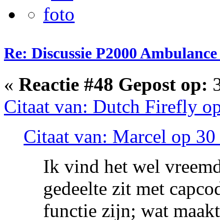
Re: Discussie P2000 Ambulance 
«
Reactie #48 Gepost op:
3
Citaat van: Dutch Firefly 
Citaat van: Marcel op 3
Ik vind het wel vreemd 
gedeelte zit met capco
functie zijn; wat maak