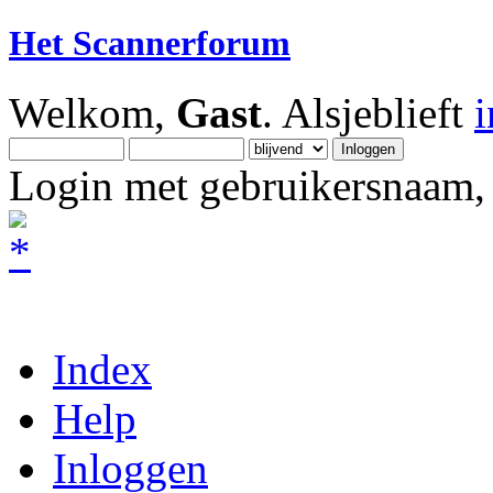
Het Scannerforum
Welkom,
Gast
. Alsjeblieft
Login met gebruikersnaam, 
Index
Help
Inloggen