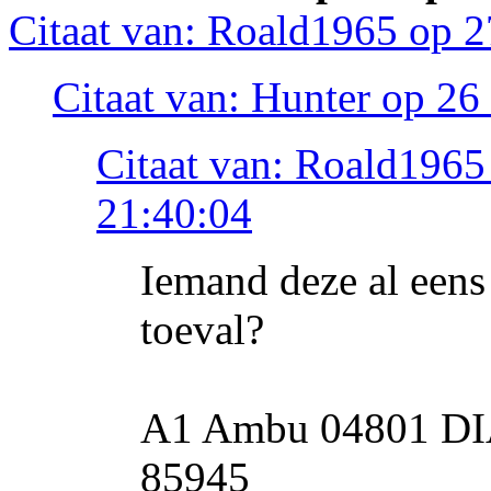
Citaat van: Roald1965 op 2
Citaat van: Hunter op 26
Citaat van: Roald1965
21:40:04
Iemand deze al een
toeval?
A1 Ambu 04801 DI
85945