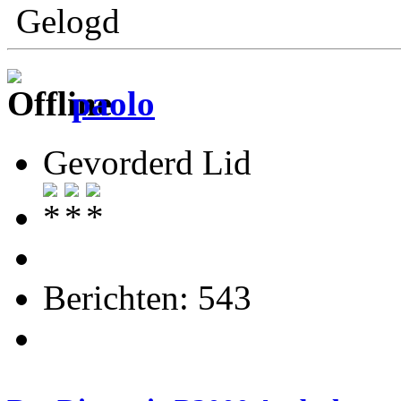
Gelogd
paolo
Gevorderd Lid
Berichten: 543