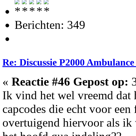
Berichten: 349
Re: Discussie P2000 Ambulance 
«
Reactie #46 Gepost op:
3
Ik vind het wel vreemd dat h
capcodes die echt voor een 
overtuigend hiervoor als ik