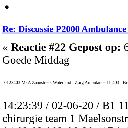
Re: Discussie P2000 Ambulance
«
Reactie #22 Gepost op:
6
Goede Middag
0123403
MkA Zaanstreek Waterland - Zorg Ambulance 11-403 - B
14:23:39 / 02-06-20 / B1 
chirurgie team 1 Maelsons