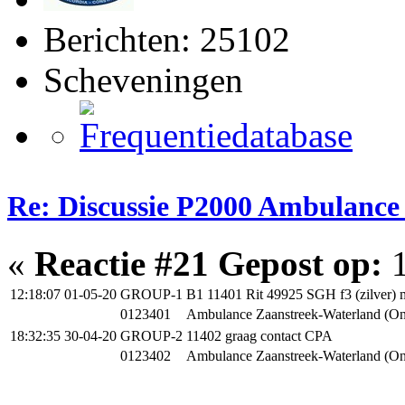
Berichten: 25102
Scheveningen
Re: Discussie P2000 Ambulance
«
Reactie #21 Gepost op:
1
12:18:07 01-05-20
GROUP-1
B1 11401 Rit 49925 SGH f3 (zilver)
0123401
Ambulance Zaanstreek-Waterland (O
18:32:35 30-04-20
GROUP-2
11402 graag contact CPA
0123402
Ambulance Zaanstreek-Waterland (O