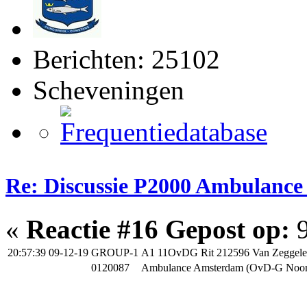
Berichten: 25102
Scheveningen
Re: Discussie P2000 Ambulance
«
Reactie #16 Gepost op:
9
20:57:39 09-12-19
GROUP-1
A1 11OvDG Rit 212596 Van Zeggele
0120087
Ambulance Amsterdam (OvD-G Noor