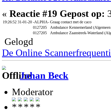
«
Reactie #19 Gepost op:
3
19:26:52 31-01-20
-ALPHA-
Graag contact met de caco
0127205
Ambulance Kennemerland (Algemeen
0127205
Ambulance Zaanstreek-Waterland (A
Gelogd
De Online Scannerfrequenti
Johan Beck
Moderator