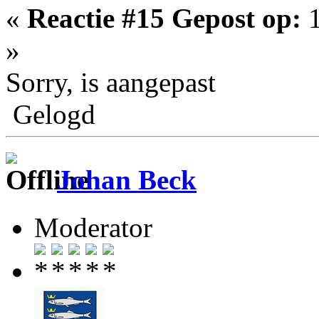
«
Reactie #15 Gepost op:
1
»
Sorry, is aangepast
Gelogd
Johan Beck
Moderator