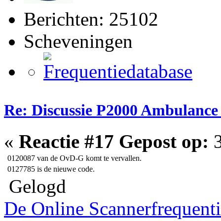
Berichten: 25102
Scheveningen
Re: Discussie P2000 Ambulance
«
Reactie #17 Gepost op:
3
0120087
van de OvD-G komt te vervallen.
0127785
is de nieuwe code.
Gelogd
De Online Scannerfrequenti