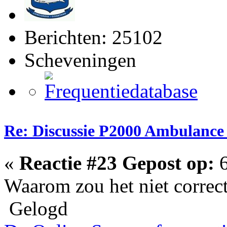
Berichten: 25102
Scheveningen
Re: Discussie P2000 Ambulance
«
Reactie #23 Gepost op:
6
Waarom zou het niet correct
Gelogd