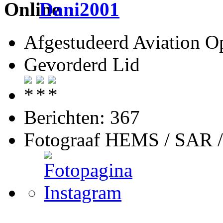
Dani2001
Afgestudeerd Aviation Op
Gevorderd Lid
Berichten: 367
Fotograaf HEMS / SAR 