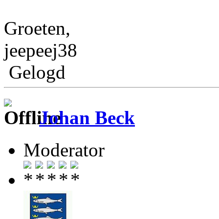
Groeten,
jeepeej38
Gelogd
Johan Beck
Moderator