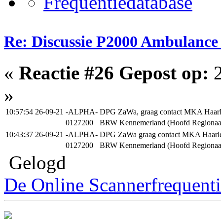
Re: Discussie P2000 Ambulance
«
Reactie #26 Gepost op:
2
»
10:57:54 26-09-21
-ALPHA-
DPG ZaWa, graag contact MKA Haar
0127200
BRW Kennemerland (Hoofd Regionaal
10:43:37 26-09-21
-ALPHA-
DPG ZaWa graag contact MKA Haar
0127200
BRW Kennemerland (Hoofd Regionaal
Gelogd
De Online Scannerfrequenti