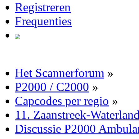
Registreren
Frequenties
Het Scannerforum
»
P2000 / C2000
»
Capcodes per regio
»
11. Zaanstreek-Waterlan
Discussie P2000 Ambula