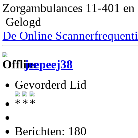
Zorgambulances 11-401 en 
Gelogd
De Online Scannerfrequenti
jeepeej38
Gevorderd Lid
Berichten: 180