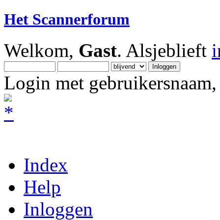
Het Scannerforum
Welkom,
Gast
. Alsjeblieft
Login met gebruikersnaam, 
Index
Help
Inloggen