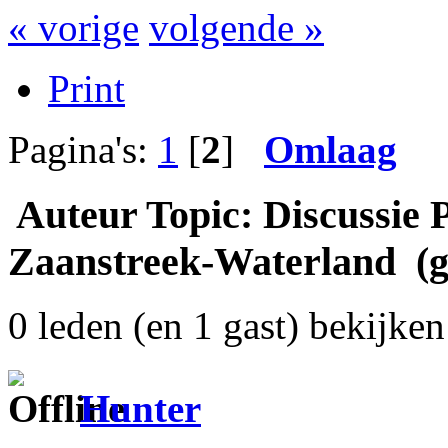
« vorige
volgende »
Print
Pagina's:
1
[
2
]
Omlaag
Auteur
Topic: Discussie
Zaanstreek-Waterland (g
0 leden (en 1 gast) bekijken 
Hunter