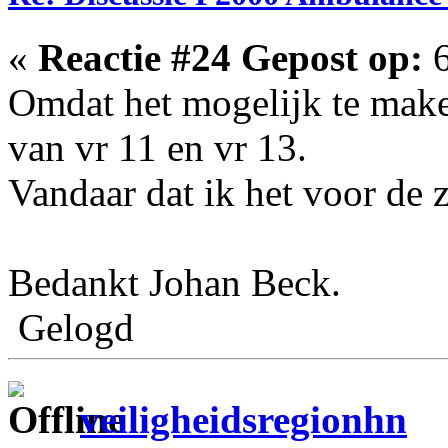
«
Reactie #24 Gepost op:
6
Omdat het mogelijk te ma
van vr 11 en vr 13.
Vandaar dat ik het voor de 
Bedankt Johan Beck.
Gelogd
veiligheidsregionhn