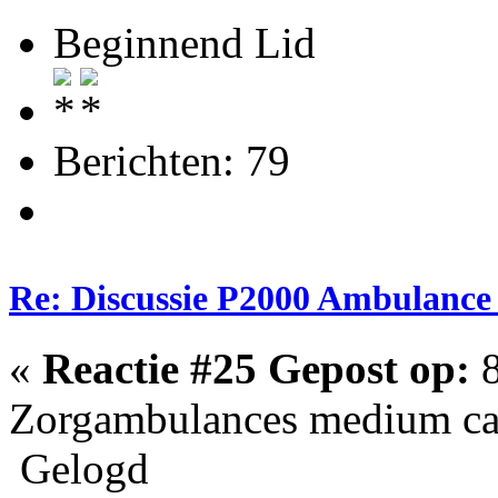
Beginnend Lid
Berichten: 79
Re: Discussie P2000 Ambulance
«
Reactie #25 Gepost op:
8
Zorgambulances medium c
Gelogd