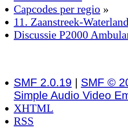
Capcodes per regio
»
11. Zaanstreek-Waterlan
Discussie P2000 Ambula
SMF 2.0.19
|
SMF © 2
Simple Audio Video E
XHTML
RSS