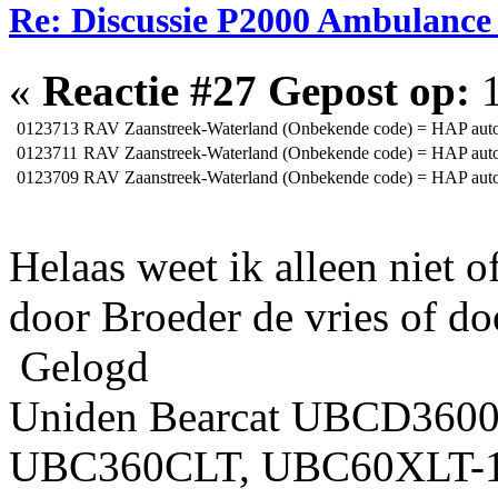
Re: Discussie P2000 Ambulance
«
Reactie #27 Gepost op:
1
0123713
RAV Zaanstreek-Waterland (Onbekende code) = HAP aut
0123711
RAV Zaanstreek-Waterland (Onbekende code) = HAP auto
0123709
RAV Zaanstreek-Waterland (Onbekende code) = HAP aut
Helaas weet ik alleen niet 
door Broeder de vries of doo
Gelogd
Uniden Bearcat UBCD360
UBC360CLT, UBC60XLT-1,