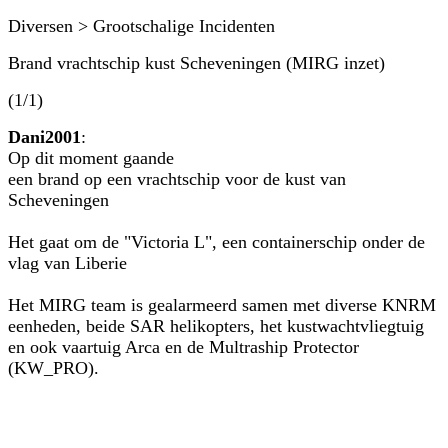
Diversen > Grootschalige Incidenten
Brand vrachtschip kust Scheveningen (MIRG inzet)
(1/1)
Dani2001
:
Op dit moment gaande
een brand op een vrachtschip voor de kust van
Scheveningen
Het gaat om de "Victoria L", een containerschip onder de
vlag van Liberie
Het MIRG team is gealarmeerd samen met diverse KNRM
eenheden, beide SAR helikopters, het kustwachtvliegtuig
en ook vaartuig Arca en de Multraship Protector
(KW_PRO).