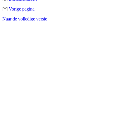
[*]
Vorige pagina
Naar de volledige versie