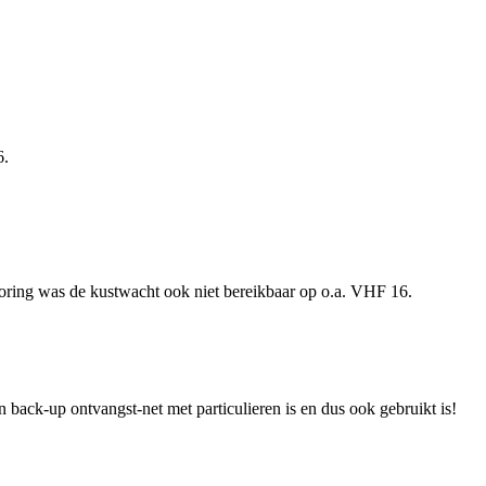
6.
toring was de kustwacht ook niet bereikbaar op o.a. VHF 16.
 back-up ontvangst-net met particulieren is en dus ook gebruikt is!