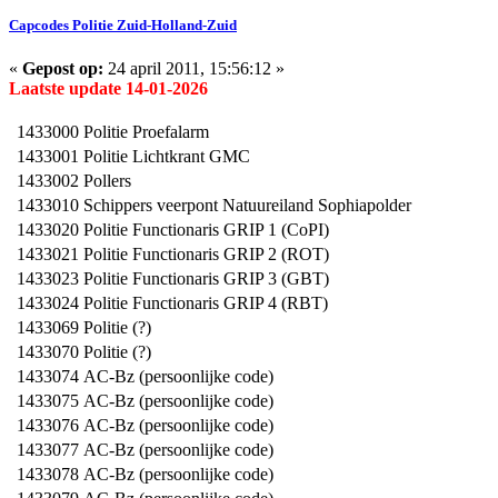
Capcodes Politie Zuid-Holland-Zuid
«
Gepost op:
24 april 2011, 15:56:12 »
Laatste update 14-01-2026
1433000
Politie Proefalarm
1433001
Politie Lichtkrant GMC
1433002
Pollers
1433010
Schippers veerpont Natuureiland Sophiapolder
1433020
Politie Functionaris GRIP 1 (CoPI)
1433021
Politie Functionaris GRIP 2 (ROT)
1433023
Politie Functionaris GRIP 3 (GBT)
1433024
Politie Functionaris GRIP 4 (RBT)
1433069
Politie (?)
1433070
Politie (?)
1433074
AC-Bz (persoonlijke code)
1433075
AC-Bz (persoonlijke code)
1433076
AC-Bz (persoonlijke code)
1433077
AC-Bz (persoonlijke code)
1433078
AC-Bz (persoonlijke code)