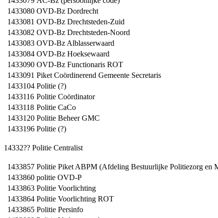
1433079
AC-Bz (persoonlijke code)
1433080
OVD-Bz Dordrecht
1433081
OVD-Bz Drechtsteden-Zuid
1433082
OVD-Bz Drechtsteden-Noord
1433083
OVD-Bz Alblasserwaard
1433084
OVD-Bz Hoeksewaard
1433090
OVD-Bz Functionaris ROT
1433091
Piket Coördinerend Gemeente Secretaris
1433104
Politie (?)
1433116
Politie Coördinator
1433118
Politie CaCo
1433120
Politie Beheer GMC
1433196
Politie (?)
14332?? Politie Centralist
1433857
Politie Piket ABPM (Afdeling Bestuurlijke Politiezorg en
1433860
politie OVD-P
1433863
Politie Voorlichting
1433864
Politie Voorlichting ROT
1433865
Politie Persinfo