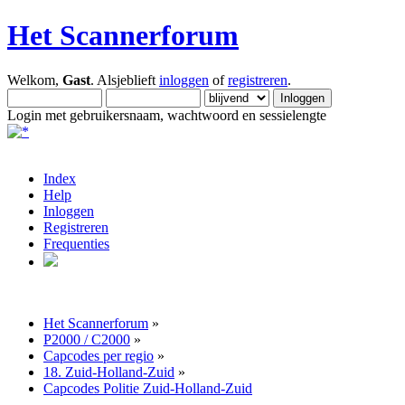
Het Scannerforum
Welkom,
Gast
. Alsjeblieft
inloggen
of
registreren
.
Login met gebruikersnaam, wachtwoord en sessielengte
Index
Help
Inloggen
Registreren
Frequenties
Het Scannerforum
»
P2000 / C2000
»
Capcodes per regio
»
18. Zuid-Holland-Zuid
»
Capcodes Politie Zuid-Holland-Zuid