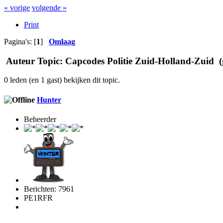
« vorige
volgende »
Print
Pagina's: [
1
]
Omlaag
Auteur
Topic: Capcodes Politie Zuid-Holland-Zuid (
0 leden (en 1 gast) bekijken dit topic.
Hunter
Beheerder
Berichten: 7961
PE1RFR