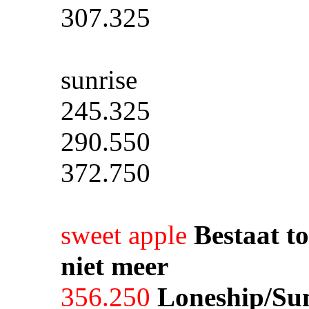
307.325
sunrise
245.325
290.550
372.750
sweet apple
Bestaat to
niet meer
356.250
Loneship/Sun