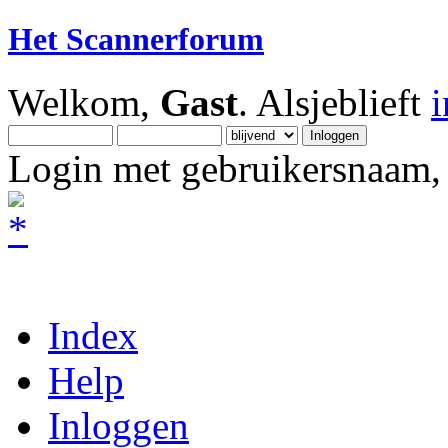
Het Scannerforum
Welkom,
Gast
. Alsjeblieft
Login met gebruikersnaam, 
Index
Help
Inloggen