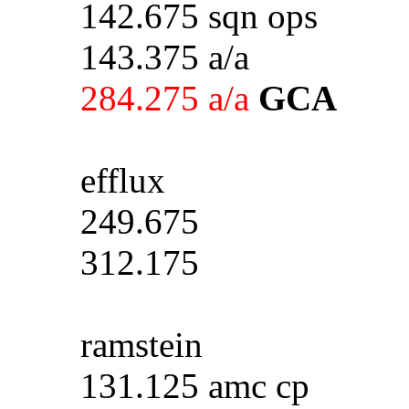
142.675 sqn ops
143.375 a/a
284.275 a/a
GCA
efflux
249.675
312.175
ramstein
131.125 amc cp