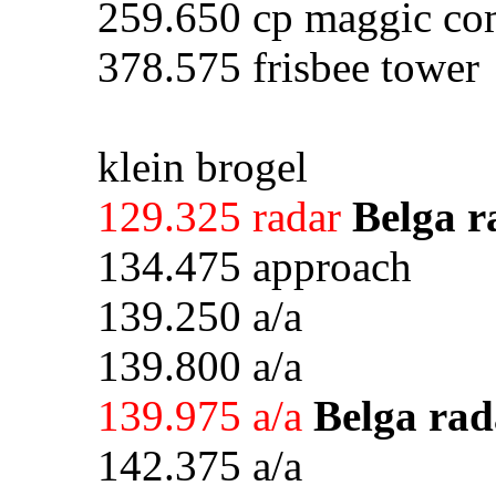
259.650 cp maggic c
378.575 frisbee tower
klein brogel
129.325 radar
Belga r
134.475 approach
139.250 a/a
139.800 a/a
139.975 a/a
Belga ra
142.375 a/a