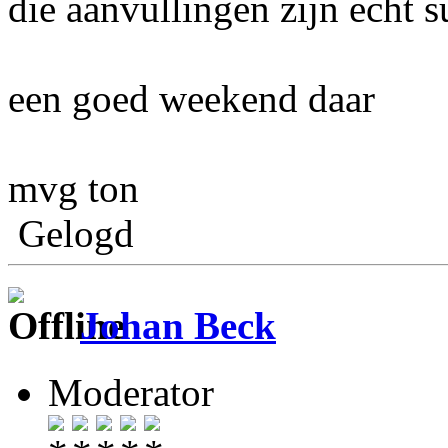
die aanvullingen zijn echt 
een goed weekend daar
mvg ton
Gelogd
Johan Beck
Moderator