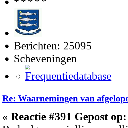
Berichten: 25095
Scheveningen
Re: Waarnemingen van afgelop
«
Reactie #391 Gepost op: