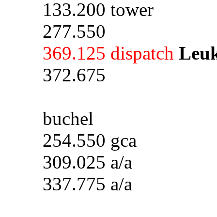
133.200 tower
277.550
369.125 dispatch
Leuk
372.675
buchel
254.550 gca
309.025 a/a
337.775 a/a