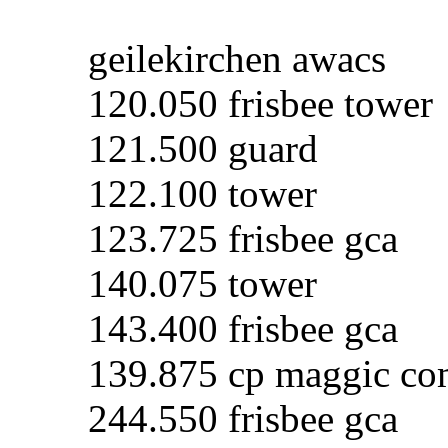
geilekirchen awacs
120.050 frisbee tower
121.500 guard
122.100 tower
123.725 frisbee gca
140.075 tower
143.400 frisbee gca
139.875 cp maggic c
244.550 frisbee gca