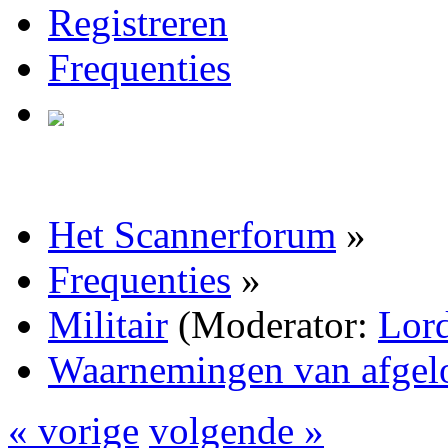
Registreren
Frequenties
Het Scannerforum
»
Frequenties
»
Militair
(Moderator:
Lord
Waarnemingen van afgel
« vorige
volgende »