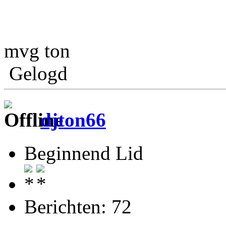
mvg ton
Gelogd
djton66
Beginnend Lid
Berichten: 72