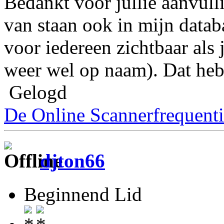
Bedankt voor jullie aanvulli
van staan ook in mijn datab
voor iedereen zichtbaar als 
weer wel op naam). Dat heb
Gelogd
De Online Scannerfrequenti
djton66
Beginnend Lid