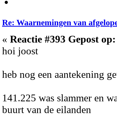
Re: Waarnemingen van afgelop
«
Reactie #393 Gepost op:
hoi joost
heb nog een aantekening g
141.225 was slammer en war
buurt van de eilanden