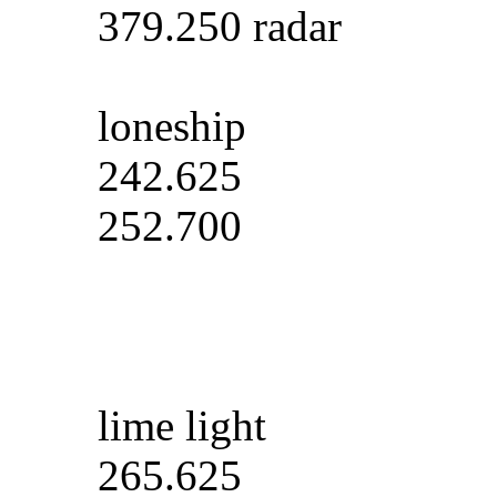
379.250 radar
loneship
242.625
252.700
lime light
265.625