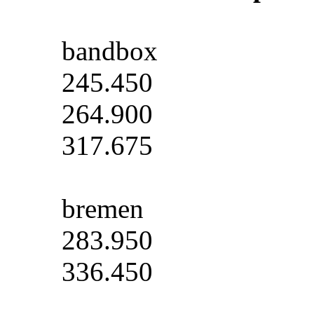
bandbox
245.450
264.900
317.675
bremen
283.950
336.450