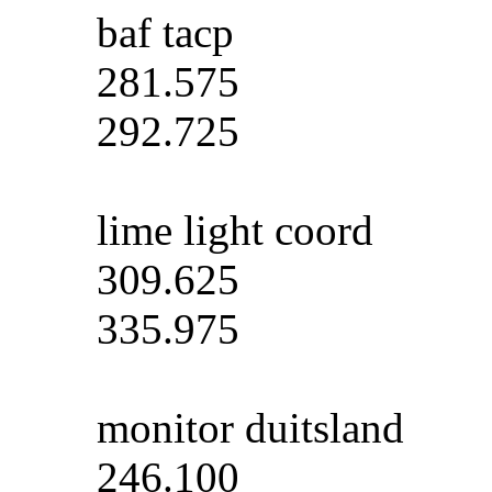
baf tacp
281.575
292.725
lime light coord
309.625
335.975
monitor duitsland
246.100