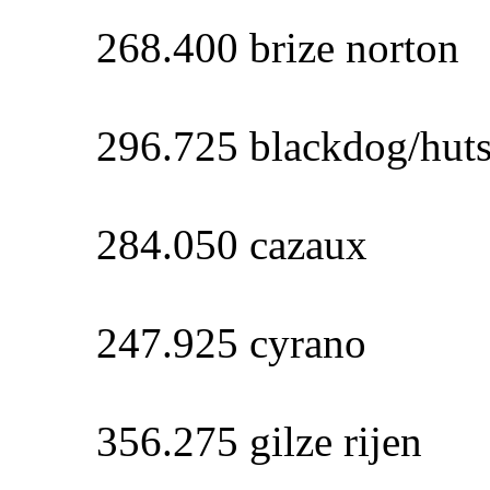
268.400 brize norton
296.725 blackdog/hut
284.050 cazaux
247.925 cyrano
356.275 gilze rijen