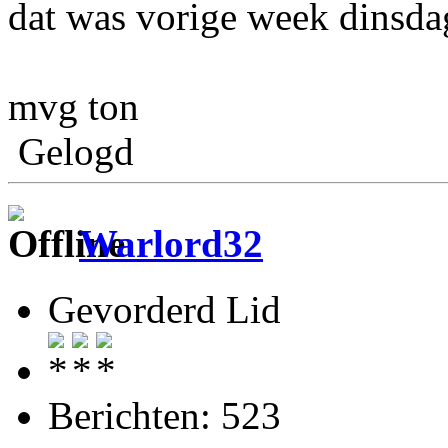
dat was vorige week dinsd
mvg ton
Gelogd
Warlord32
Gevorderd Lid
Berichten: 523