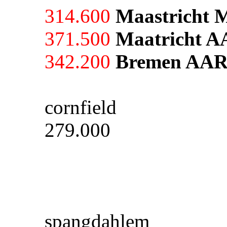
314.600
Maastricht M
371.500
Maatricht A
342.200
Bremen AAR
cornfield
279.000
spangdahlem