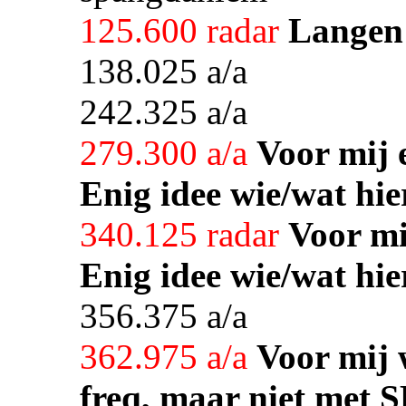
125.600 radar
Langen
138.025 a/a
242.325 a/a
279.300 a/a
Voor mij 
Enig idee wie/wat hie
340.125 radar
Voor mi
Enig idee wie/wat hie
356.375 a/a
362.975 a/a
Voor mij 
freq, maar niet met S