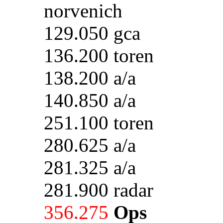
norvenich
129.050 gca
136.200 toren
138.200 a/a
140.850 a/a
251.100 toren
280.625 a/a
281.325 a/a
281.900 radar
356.275
Ops