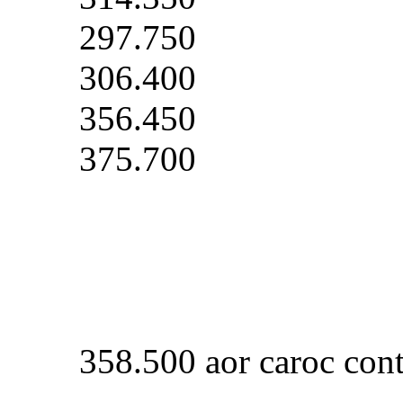
297.750
306.400
356.450
375.700
358.500 aor caroc contr