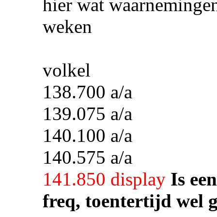
hier wat waarnemingen
weken
volkel
138.700 a/a
139.075 a/a
140.100 a/a
140.575 a/a
141.850 display
Is ee
freq, toentertijd wel