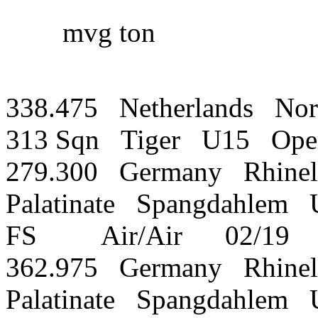
mvg ton
338.475 Netherlands Nor
313 Sqn Tiger U15 Ope
279.300 Germany Rhinel
Palatinate Spangdahlem 
FS Air/Air 02/19
362.975 Germany Rhinel
Palatinate Spangdahlem 