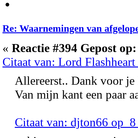
Re: Waarnemingen van afgelop
«
Reactie #394 Gepost op:
Citaat van: Lord Flashheart
Allereerst.. Dank voor je
Van mijn kant een paar a
Citaat van: djton66 op 8