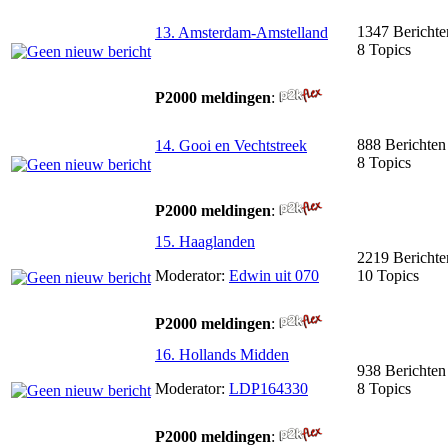
1347 Berichte
13. Amsterdam-Amstelland
8 Topics
P2000 meldingen
:
888 Berichten
14. Gooi en Vechtstreek
8 Topics
P2000 meldingen
:
15. Haaglanden
2219 Berichte
Moderator:
Edwin uit 070
10 Topics
P2000 meldingen
:
16. Hollands Midden
938 Berichten
Moderator:
LDP164330
8 Topics
P2000 meldingen
: