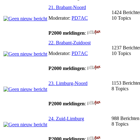
21. Brabant-Noord
1424 Berichte
Moderator:
PD7AC
10 Topics
P2000 meldingen
:
22. Brabant-Zuidoost
1237 Berichte
Moderator:
PD7AC
10 Topics
P2000 meldingen
:
1153 Berichte
23. Limburg-Noord
8 Topics
P2000 meldingen
:
988 Berichten
24. Zuid-Limburg
8 Topics
P2000 meldingen
: