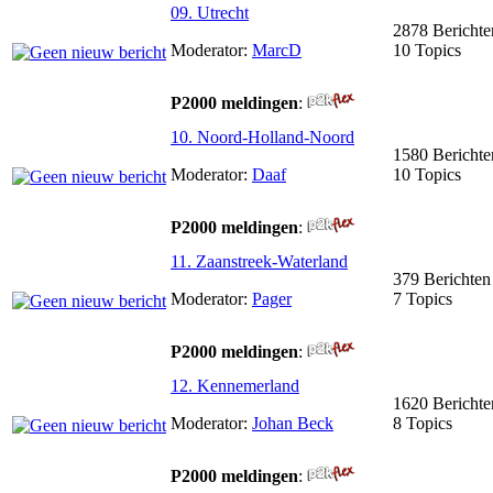
09. Utrecht
2878 Berichte
Moderator:
MarcD
10 Topics
P2000 meldingen
:
10. Noord-Holland-Noord
1580 Berichte
Moderator:
Daaf
10 Topics
P2000 meldingen
:
11. Zaanstreek-Waterland
379 Berichten
Moderator:
Pager
7 Topics
P2000 meldingen
:
12. Kennemerland
1620 Berichte
Moderator:
Johan Beck
8 Topics
P2000 meldingen
: