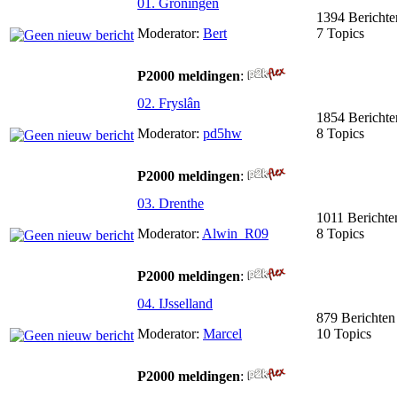
01. Groningen
1394 Berichte
Moderator:
Bert
7 Topics
P2000 meldingen
:
02. Fryslân
1854 Berichte
Moderator:
pd5hw
8 Topics
P2000 meldingen
:
03. Drenthe
1011 Berichte
Moderator:
Alwin_R09
8 Topics
P2000 meldingen
:
04. IJsselland
879 Berichten
Moderator:
Marcel
10 Topics
P2000 meldingen
: