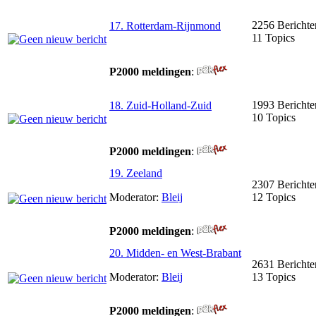
2256 Berichte
17. Rotterdam-Rijnmond
11 Topics
P2000 meldingen
:
1993 Berichte
18. Zuid-Holland-Zuid
10 Topics
P2000 meldingen
:
19. Zeeland
2307 Berichte
Moderator:
Bleij
12 Topics
P2000 meldingen
:
20. Midden- en West-Brabant
2631 Berichte
Moderator:
Bleij
13 Topics
P2000 meldingen
: