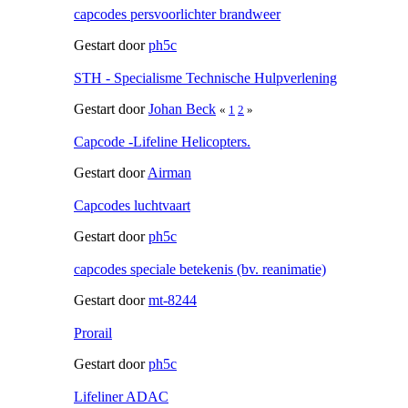
capcodes persvoorlichter brandweer
Gestart door
ph5c
STH - Specialisme Technische Hulpverlening
Gestart door
Johan Beck
«
1
2
»
Capcode -Lifeline Helicopters.
Gestart door
Airman
Capcodes luchtvaart
Gestart door
ph5c
capcodes speciale betekenis (bv. reanimatie)
Gestart door
mt-8244
Prorail
Gestart door
ph5c
Lifeliner ADAC