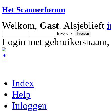
Het Scannerforum
Welkom,
Gast
. Alsjeblieft
Login met gebruikersnaam, 
Index
Help
Inloggen