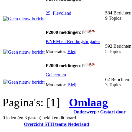
584 Berichten
25. Flevoland
9 Topics
P2000 meldingen
:
KNRM en Reddingsbrigades
592 Berichten
Moderator:
Bleij
5 Topics
P2000 meldingen
:
Gelieerden
62 Berichten
Moderator:
Bleij
3 Topics
Pagina's: [
1
]
Omlaag
Onderwerp
/
Gestart door
0 leden (en 3 gasten) bekijken dit board.
Overzicht STH teams Nederland