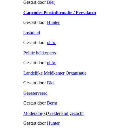
Gestart door
Bleij
Capcodes Persinformatie / Persalarm
Gestart door
Hunter
bosbrand
Gestart door
ph5c
Politie helikopters
Gestart door
ph5c
Landelijke Meldkamer Organisatie
Gestart door
Bleij
Gereserveerd
Gestart door
Bernt
Moderator(s) Gelderland gezocht
Gestart door
Hunter