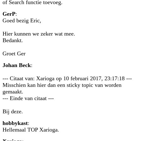
of Search functie toevoeg.
GerP
:
Goed bezig Eric,
Hier kunnen we zeker wat mee.
Bedankt.
Groet Ger
Johan Beck
:
--- Citaat van: Xarioga op 10 februari 2017, 23:17:18 ---
Misschien kan hier dan een sticky topic van worden
gemaakt.
--- Einde van citaat ---
Bij deze.
hobbykast
:
Hellemaal TOP Xarioga.