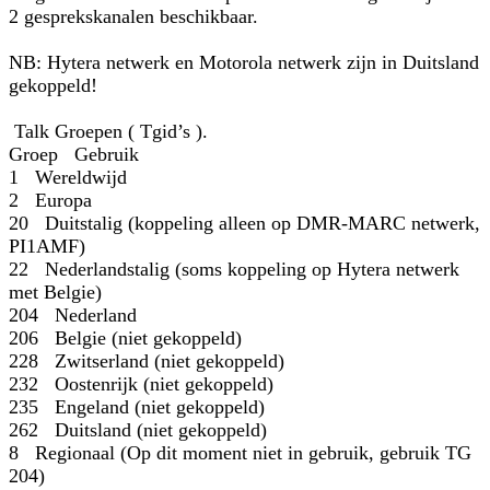
2 gesprekskanalen beschikbaar.
NB: Hytera netwerk en Motorola netwerk zijn in Duitsland
gekoppeld!
Talk Groepen ( Tgid’s ).
Groep Gebruik
1 Wereldwijd
2 Europa
20 Duitstalig (koppeling alleen op DMR-MARC netwerk,
PI1AMF)
22 Nederlandstalig (soms koppeling op Hytera netwerk
met Belgie)
204 Nederland
206 Belgie (niet gekoppeld)
228 Zwitserland (niet gekoppeld)
232 Oostenrijk (niet gekoppeld)
235 Engeland (niet gekoppeld)
262 Duitsland (niet gekoppeld)
8 Regionaal (Op dit moment niet in gebruik, gebruik TG
204)