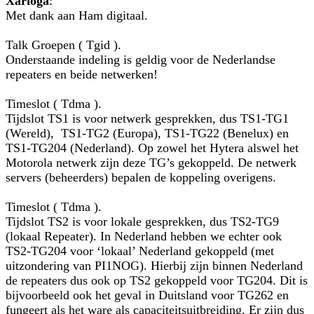
Xarioga
:
Met dank aan Ham digitaal.
Talk Groepen ( Tgid ).
Onderstaande indeling is geldig voor de Nederlandse
repeaters en beide netwerken!
Timeslot ( Tdma ).
Tijdslot TS1 is voor netwerk gesprekken, dus TS1-TG1
(Wereld), TS1-TG2 (Europa), TS1-TG22 (Benelux) en
TS1-TG204 (Nederland). Op zowel het Hytera alswel het
Motorola netwerk zijn deze TG’s gekoppeld. De netwerk
servers (beheerders) bepalen de koppeling overigens.
Timeslot ( Tdma ).
Tijdslot TS2 is voor lokale gesprekken, dus TS2-TG9
(lokaal Repeater). In Nederland hebben we echter ook
TS2-TG204 voor ‘lokaal’ Nederland gekoppeld (met
uitzondering van PI1NOG). Hierbij zijn binnen Nederland
de repeaters dus ook op TS2 gekoppeld voor TG204. Dit is
bijvoorbeeld ook het geval in Duitsland voor TG262 en
fungeert als het ware als capaciteitsuitbreiding. Er zijn dus