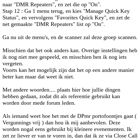
naar "DMR Repeaters", en zet die op "On".
Stap 12 : Ga 1 menu terug, en kies "Manage Quick Key
Status", en vervolgens "Favorites Quick Key", en zet de
net gemaakte "DMR Repeaters" list op "On".
Ga nu uit de menu's, en de scanner zal deze groep scannen.
Misschien dat het ook anders kan. Overige instellingen heb
ik nog niet mee gespeeld, en misschien ben ik nog iets
vergeten.
Voorts kan het mogelijk zijn dat het op een andere manier
beter kan maar dat weet ik niet.
Met andere woorden.... plaats hier hoe jullie dingen
hebben gedaan, zodat dit als referentie gebruikt kan
worden door mede forum leden.
Als iemand weet hoe het met de DPmr portofoontjes gaat (
Vergunnings vrij ) dan hou ik mij aanbevolen. Deze
worden nogal eens gebruikt bij kleinere evenementen. Ik
zet ze liever er van te voren in, dan dat ik ze via Close Call