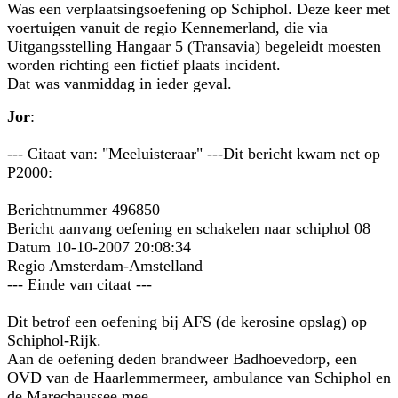
Was een verplaatsingsoefening op Schiphol. Deze keer met
voertuigen vanuit de regio Kennemerland, die via
Uitgangsstelling Hangaar 5 (Transavia) begeleidt moesten
worden richting een fictief plaats incident.
Dat was vanmiddag in ieder geval.
Jor
:
--- Citaat van: "Meeluisteraar" ---Dit bericht kwam net op
P2000:
Berichtnummer 496850
Bericht aanvang oefening en schakelen naar schiphol 08
Datum 10-10-2007 20:08:34
Regio Amsterdam-Amstelland
--- Einde van citaat ---
Dit betrof een oefening bij AFS (de kerosine opslag) op
Schiphol-Rijk.
Aan de oefening deden brandweer Badhoevedorp, een
OVD van de Haarlemmermeer, ambulance van Schiphol en
de Marechaussee mee.