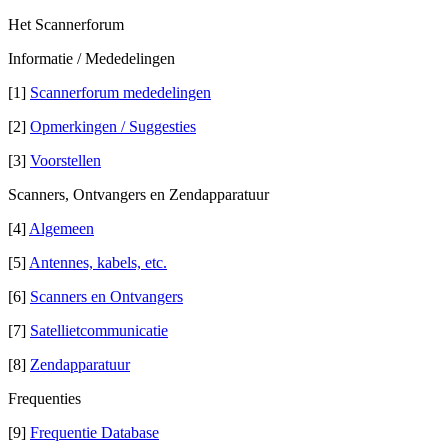
Het Scannerforum
Informatie / Mededelingen
[1]
Scannerforum mededelingen
[2]
Opmerkingen / Suggesties
[3]
Voorstellen
Scanners, Ontvangers en Zendapparatuur
[4]
Algemeen
[5]
Antennes, kabels, etc.
[6]
Scanners en Ontvangers
[7]
Satellietcommunicatie
[8]
Zendapparatuur
Frequenties
[9]
Frequentie Database