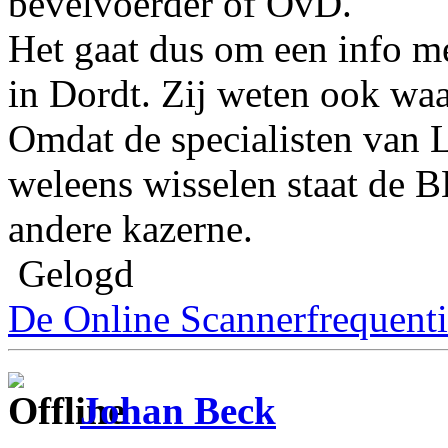
bevelvoerder of OvD.
Het gaat dus om een info m
in Dordt. Zij weten ook wa
Omdat de specialisten van 
weleens wisselen staat de
andere kazerne.
Gelogd
De Online Scannerfrequenti
Johan Beck