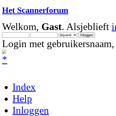
Het Scannerforum
Welkom,
Gast
. Alsjeblieft
Login met gebruikersnaam, 
Index
Help
Inloggen