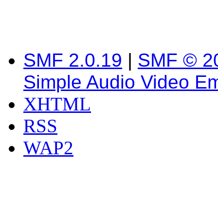
SMF 2.0.19
|
SMF © 2
Simple Audio Video E
XHTML
RSS
WAP2