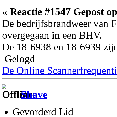
«
Reactie #1547 Gepost op
De bedrijfsbrandweer van F
overgegaan in een BHV.
De 18-6938 en 18-6939 zij
Gelogd
De Online Scannerfrequenti
Shave
Gevorderd Lid