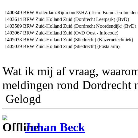
1400349
BRW Rotterdam-Rijnmond/ZHZ (Team Brand- en Incident
1403614
BRW Zuid-Holland Zuid (Dordrecht Leerpark) (BvD)
1403589
BRW Zuid-Holland Zuid (Dordrecht Noordendijk) (BvD)
1403067
BRW Zuid-Holland Zuid (OvD Oost - Infocode)
1405033
BRW Zuid-Holland Zuid (Sliedrecht) (Kazernetechniek)
1405039
BRW Zuid-Holland Zuid (Sliedrecht) (Postalarm)
Wat ik mij af vraag, waarom
meldingen rond Dordrecht 
Gelogd
Johan Beck