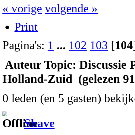
« vorige
volgende »
Print
Pagina's:
1
...
102
103
[
104
Auteur
Topic: Discussie
Holland-Zuid (gelezen 91
0 leden (en 5 gasten) bekijk
Shave