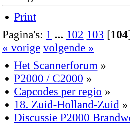
Print
Pagina's:
1
...
102
103
[
104
« vorige
volgende »
Het Scannerforum
»
P2000 / C2000
»
Capcodes per regio
»
18. Zuid-Holland-Zuid
»
Discussie P2000 Brandw