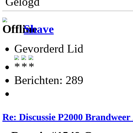
Gelogd
Shave
Gevorderd Lid
Berichten: 289
Re: Discussie P2000 Brandweer