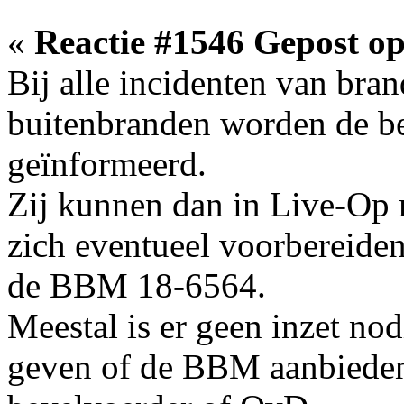
«
Reactie #1546 Gepost op
Bij alle incidenten van bra
buitenbranden worden de be
geïnformeerd.
Zij kunnen dan in Live-Op 
zich eventueel voorbereiden
de BBM 18-6564.
Meestal is er geen inzet no
geven of de BBM aanbieden 