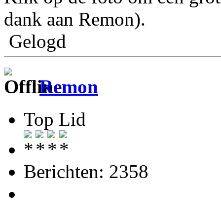
dank aan Remon).
Gelogd
Remon
Top Lid
Berichten: 2358