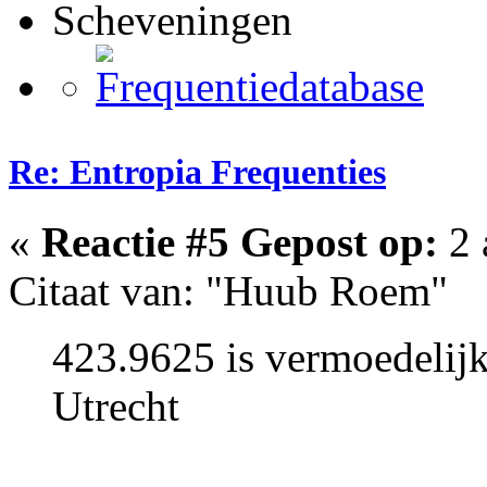
Scheveningen
Re: Entropia Frequenties
«
Reactie #5 Gepost op:
2 
Citaat van: "Huub Roem"
423.9625 is vermoedelijk
Utrecht