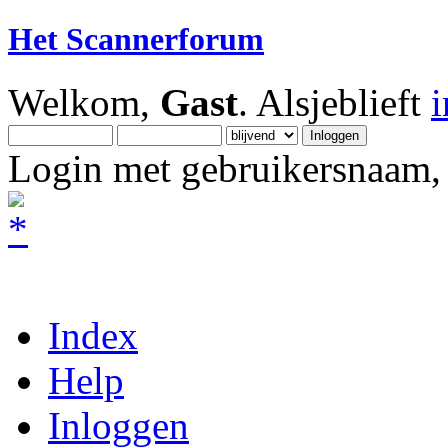
Het Scannerforum
Welkom,
Gast
. Alsjeblieft
Login met gebruikersnaam, 
Index
Help
Inloggen