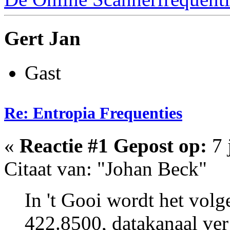
Gert Jan
Gast
Re: Entropia Frequenties
«
Reactie #1 Gepost op:
7 
Citaat van: "Johan Beck"
In 't Gooi wordt het vo
422.8500, datakanaal ve