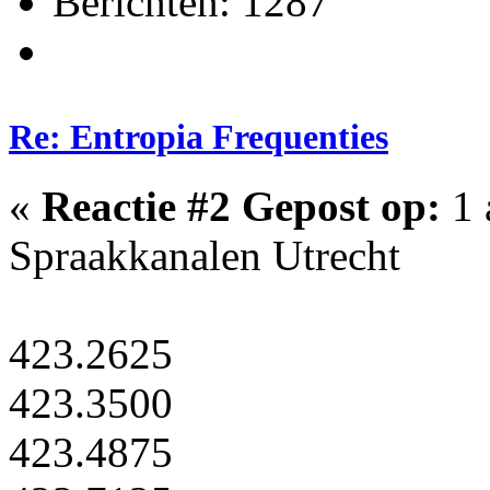
Berichten: 1287
Re: Entropia Frequenties
«
Reactie #2 Gepost op:
1 
Spraakkanalen Utrecht
423.2625
423.3500
423.4875