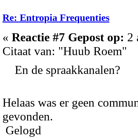
Re: Entropia Frequenties
«
Reactie #7 Gepost op:
2 
Citaat van: "Huub Roem"
En de spraakkanalen?
Helaas was er geen communic
gevonden.
Gelogd