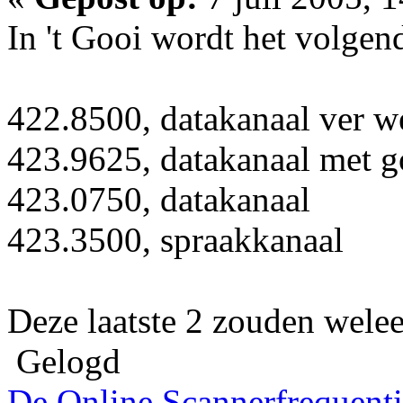
In 't Gooi wordt het volge
422.8500, datakanaal ver w
423.9625, datakanaal met g
423.0750, datakanaal
423.3500, spraakkanaal
Deze laatste 2 zouden welee
Gelogd
De Online Scannerfrequenti