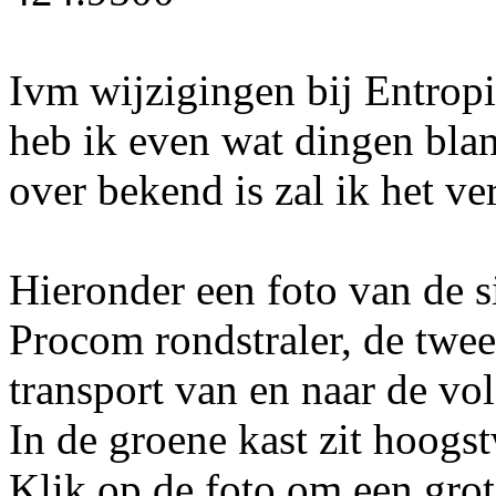
Ivm wijzigingen bij Entropi
heb ik even wat dingen blan
over bekend is zal ik het v
Hieronder een foto van de s
Procom rondstraler, de twe
transport van en naar de vol
In de groene kast zit hoogst
Klik op de foto om een grot