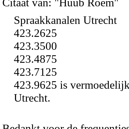
Citaat van: "Huub Roem"
Spraakkanalen Utrecht
423.2625
423.3500
423.4875
423.7125
423.9625 is vermoedelijk
Utrecht.
Bedankt voor de frequentie