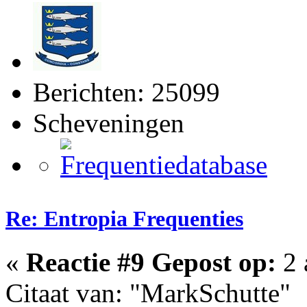
Berichten: 25099
Scheveningen
Re: Entropia Frequenties
«
Reactie #9 Gepost op:
2 
Citaat van: "MarkSchutte"