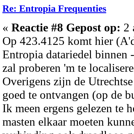
Re: Entropia Frequenties
«
Reactie #8 Gepost op:
2 
Op 423.4125 komt hier (A'd
Entropia datariedel binnen -
zal proberen 'm te localiser
Overigens zijn de Utrechtse
goed te ontvangen (op de b
Ik meen ergens gelezen te h
masten elkaar moeten kunn