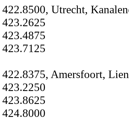
422.8500, Utrecht, Kanalen
423.2625
423.4875
423.7125
422.8375, Amersfoort, Lien
423.2250
423.8625
424.8000