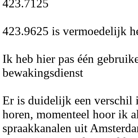
423.7125
423.9625 is vermoedelijk he
Ik heb hier pas één gebruik
bewakingsdienst
Er is duidelijk een verschil
horen, momenteel hoor ik a
spraakkanalen uit Amsterd