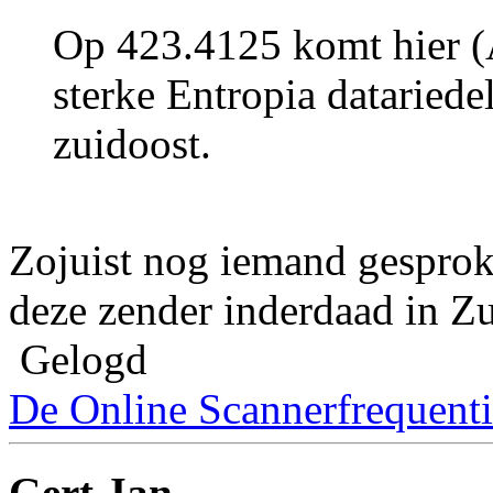
Op 423.4125 komt hier (
sterke Entropia datariede
zuidoost.
Zojuist nog iemand gesprok
deze zender inderdaad in Zu
Gelogd
De Online Scannerfrequenti
Gert Jan