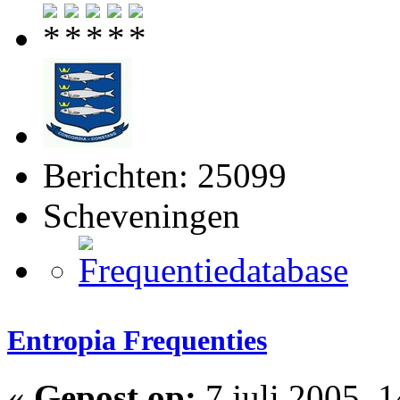
Berichten: 25099
Scheveningen
Entropia Frequenties
«
Gepost op:
7 juli 2005, 