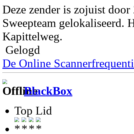
Deze zender is zojuist doo
Sweepteam gelokaliseerd. 
Kapittelweg.
Gelogd
De Online Scannerfrequenti
BlackBox
Top Lid