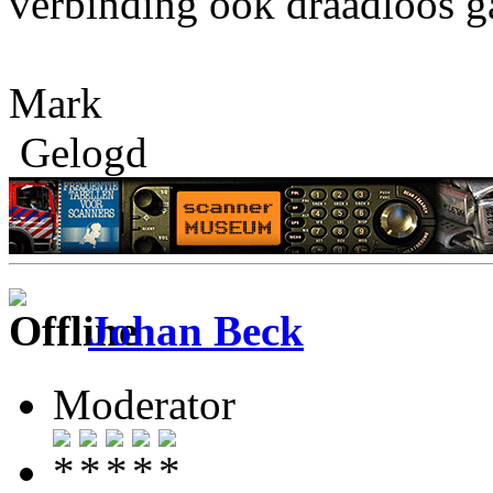
verbinding ook draadloos gaa
Mark
Gelogd
Johan Beck
Moderator