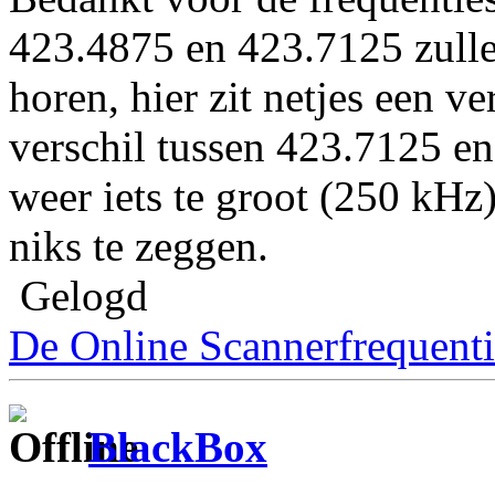
423.4875 en 423.7125 zulle
horen, hier zit netjes een v
verschil tussen 423.7125 en
weer iets te groot (250 kHz
niks te zeggen.
Gelogd
De Online Scannerfrequenti
BlackBox