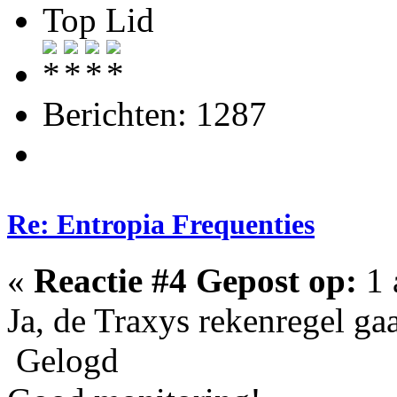
Top Lid
Berichten: 1287
Re: Entropia Frequenties
«
Reactie #4 Gepost op:
1 
Ja, de Traxys rekenregel gaat
Gelogd