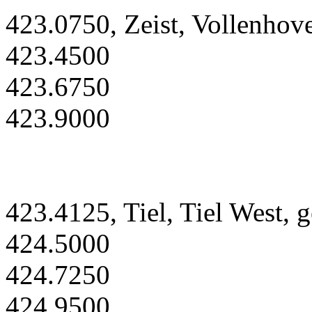
423.0750, Zeist, Vollenhov
423.4500
423.6750
423.9000
423.4125, Tiel, Tiel West, 
424.5000
424.7250
424.9500