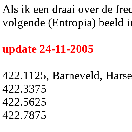
Als ik een draai over de fre
volgende (Entropia) beeld 
update 24-11-2005
422.1125, Barneveld, Harse
422.3375
422.5625
422.7875