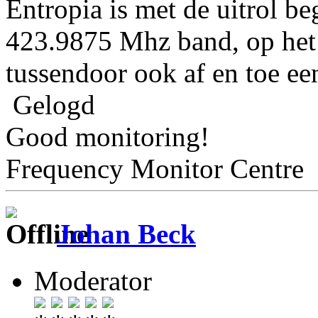
Entropia is met de uitrol b
423.9875 Mhz band, op het 
tussendoor ook af en toe een 
Gelogd
Good monitoring!
Frequency Monitor Centre
Johan Beck
Moderator