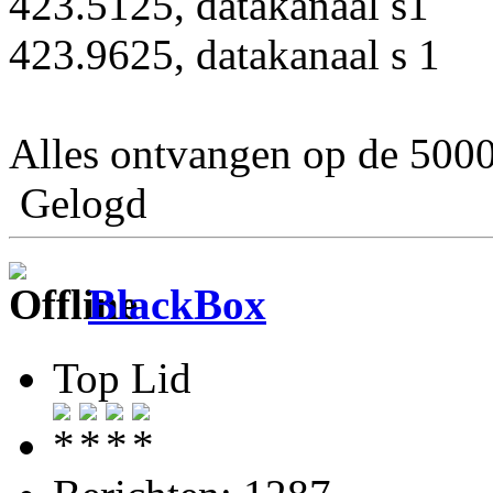
423.5125, datakanaal s1
423.9625, datakanaal s 1
Alles ontvangen op de 5000 
Gelogd
BlackBox
Top Lid