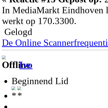
In MediaMarkt Eindhoven l
werkt op 170.3300.
Gelogd
De Online Scannerfrequenti
Ivo
Beginnend Lid