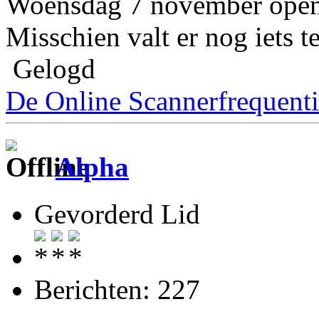
Woensdag 7 november openin
Misschien valt er nog iets t
Gelogd
De Online Scannerfrequenti
Alpha
Gevorderd Lid
Berichten: 227