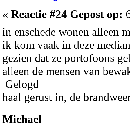
«
Reactie #24 Gepost op:
6
in enschede wonen alleen m
ik kom vaak in deze media
gezien dat ze portofoons ge
alleen de mensen van bewak
Gelogd
haal gerust in, de brandweer 
Michael