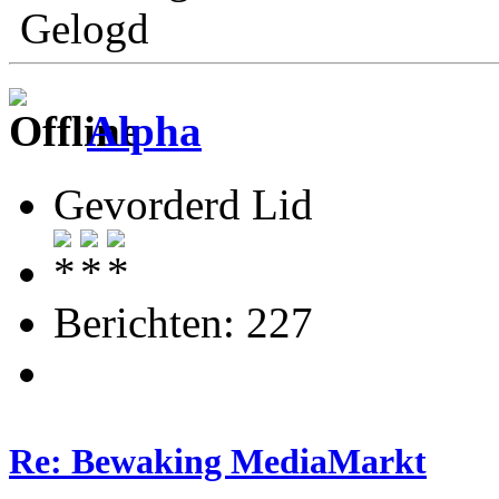
Gelogd
Alpha
Gevorderd Lid
Berichten: 227
Re: Bewaking MediaMarkt