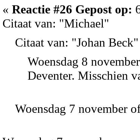
«
Reactie #26 Gepost op:
6
Citaat van: "Michael"
Citaat van: "Johan Beck"
Woensdag 8 november o
Deventer. Misschien val
Woensdag 7 november of