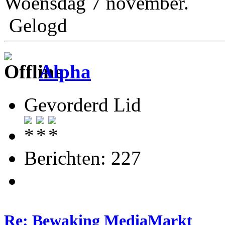
Woensdag 7 november.
Gelogd
Alpha
Gevorderd Lid
Berichten: 227
Re: Bewaking MediaMarkt