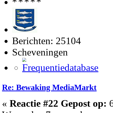
Berichten: 25104
Scheveningen
Re: Bewaking MediaMarkt
«
Reactie #22 Gepost op:
6