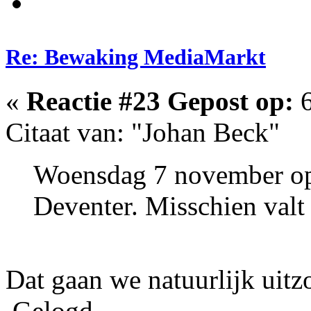
Re: Bewaking MediaMarkt
«
Reactie #23 Gepost op:
6
Citaat van: "Johan Beck"
Woensdag 7 november ope
Deventer. Misschien valt 
Dat gaan we natuurlijk uitz
Gelogd