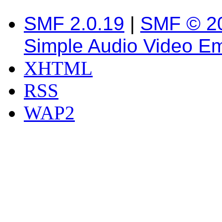
SMF 2.0.19
|
SMF © 2
Simple Audio Video E
XHTML
RSS
WAP2