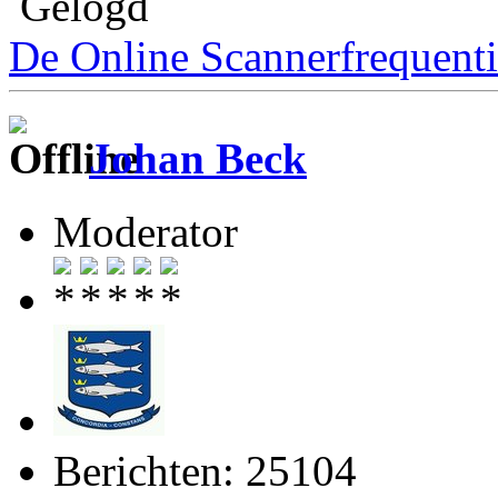
Gelogd
De Online Scannerfrequenti
Johan Beck
Moderator
Berichten: 25104