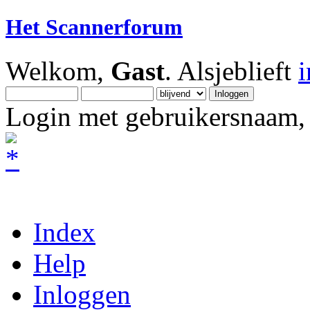
Het Scannerforum
Welkom,
Gast
. Alsjeblieft
Login met gebruikersnaam, 
Index
Help
Inloggen