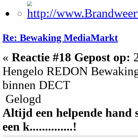
Re: Bewaking MediaMarkt
«
Reactie #18 Gepost op:
2
Hengelo REDON Bewaking o
binnen DECT
Gelogd
Altijd een helpende hand s
een k..............!