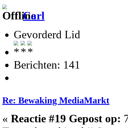
Carl
Gevorderd Lid
Berichten: 141
Re: Bewaking MediaMarkt
«
Reactie #19 Gepost op:
7