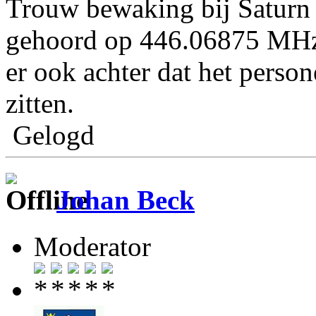
Trouw bewaking bij Saturn 
gehoord op 446.06875 MHz
er ook achter dat het pers
zitten.
Gelogd
Johan Beck
Moderator