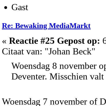
Gast
Re: Bewaking MediaMarkt
«
Reactie #25 Gepost op:
6
Citaat van: "Johan Beck"
Woensdag 8 november ope
Deventer. Misschien valt 
Woensdag 7 november of D