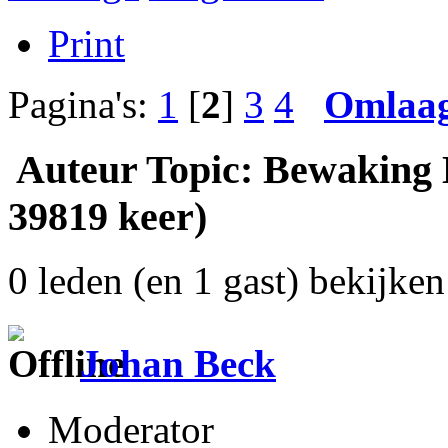
Print
Pagina's:
1
[
2
]
3
4
Omlaa
Auteur
Topic: Bewaking
39819 keer)
0 leden (en 1 gast) bekijken 
Johan Beck
Moderator