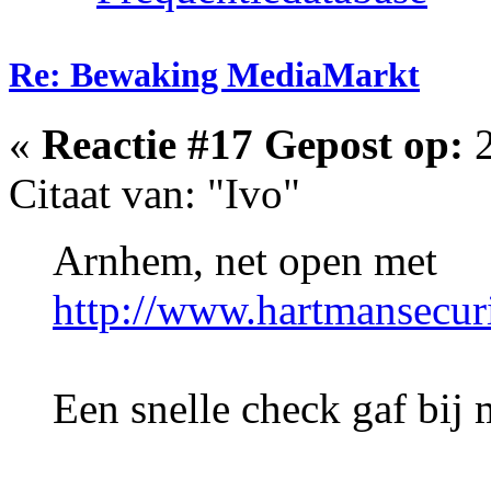
Re: Bewaking MediaMarkt
«
Reactie #17 Gepost op:
2
Citaat van: "Ivo"
Arnhem, net open met
http://www.hartmansecuri
Een snelle check gaf bij 