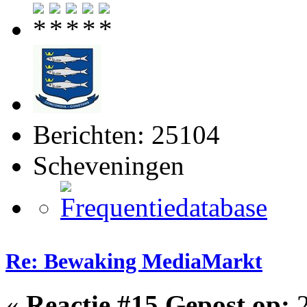
Berichten: 25104
Scheveningen
Re: Bewaking MediaMarkt
«
Reactie #15 Gepost op:
2