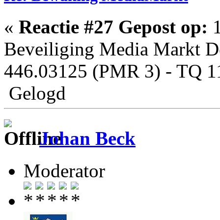
«
Reactie #27 Gepost op:
1
Beveiliging Media Markt D
446.03125 (PMR 3) - TQ 1
Gelogd
Johan Beck
Moderator