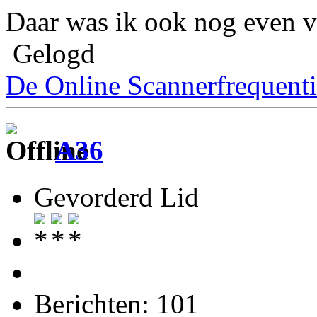
Daar was ik ook nog even v
Gelogd
De Online Scannerfrequenti
A36
Gevorderd Lid
Berichten: 101