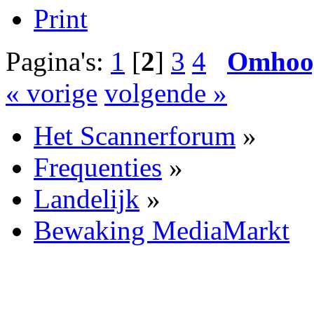
Print
Pagina's:
1
[
2
]
3
4
Omhoo
« vorige
volgende »
Het Scannerforum
»
Frequenties
»
Landelijk
»
Bewaking MediaMarkt