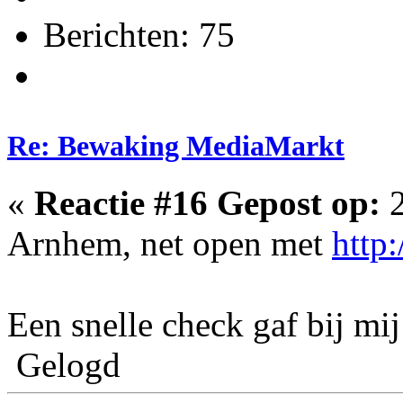
Berichten: 75
Re: Bewaking MediaMarkt
«
Reactie #16 Gepost op:
2
Arnhem, net open met
http
Een snelle check gaf bij mij
Gelogd